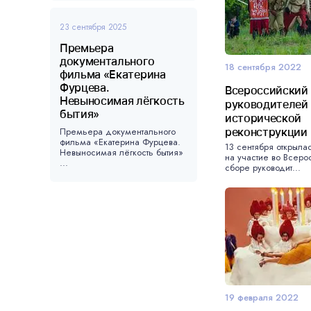
23 сентября 2025
Премьера
документального
18 сентября 2022
фильма «Екатерина
Фурцева.
Всероссийский
Невыносимая лёгкость
руководителей
бытия»
исторической
Премьера документального
реконструкции
фильма «Екатерина Фурцева.
13 сентября открыла
Невыносимая лёгкость бытия»
на участие во Всер
...
сборе руководит...
19 февраля 2022