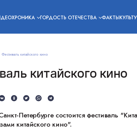
ИДЕОХРОНИКА
ГОРДОСТЬ ОТЕЧЕСТВА
ФАКТЫ
КУЛЬТУ
Фестиваль китайского кино
валь китайского кино
Санкт-Петербурге состоится фестиваль "Кита
зами китайского кино".