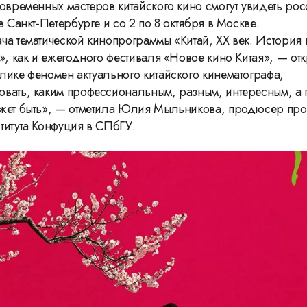
овременных мастеров китайского кино смогут увидеть рос
в Санкт-Петербурге и со 2 по 8 октября в Москве.
ча тематической кинопрограммы «Китай, ХХ век. История 
», как и ежегодного фестиваля «Новое кино Китая», — отк
лике феномен актуального китайского кинематографа,
вать, каким профессиональным, разным, интересным, а 
жет быть», — отметила Юлия Мыльникова, продюсер пр
титута Конфуция в СПбГУ.