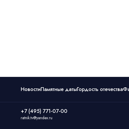
Новости
Памятные даты
Гордость отечества
Ф
+7 (495) 771-07-00
ratnik.tv@yandex.ru