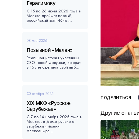
Герасимову
С 15 по 26 июня 2026 года в
Москве пройдет первый,
российский этап 46-го ...
08 мая 2026
Позывной «Малая»
Реальная история участницы
СВО - юной девушки, которая
в 16 лет сделала свой выб...
30 октября 2025
ПОДЕЛИТЬСЯ
XIX МКФ «Русское
Зарубежье»
Другие стать
С 7 по 14 ноября 2025 года в
Москве, в Доме русского
зарубежья имени
Александра ...