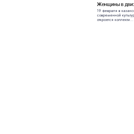
Женщины в дви
19 февраля в казан
современной культу
откроется коллекти...