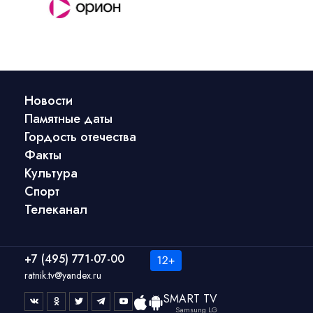
Новости
Памятные даты
Гордость отечества
Факты
Культура
Спорт
Телеканал
+7 (495) 771-07-00
ratnik.tv@yandex.ru
SMART TV
Samsung LG