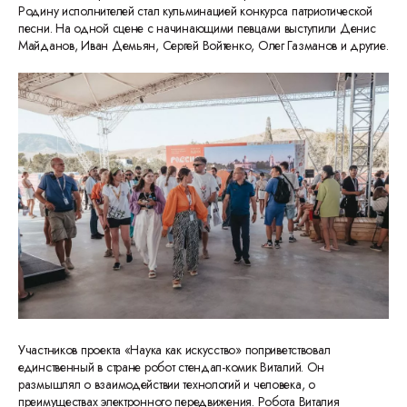
Родину исполнителей стал кульминацией конкурса патриотической
песни. На одной сцене с начинающими певцами выступили Денис
Майданов, Иван Демьян, Сергей Войтенко, Олег Газманов и другие.
Участников проекта «Наука как искусство» поприветствовал
единственный в стране робот стендап-комик Виталий. Он
размышлял о взаимодействии технологий и человека, о
преимуществах электронного передвижения. Робота Виталия