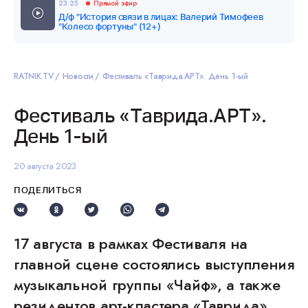
23:25
Прямой эфир
Д/ф "История связи в лицах: Валерий Тимофеев
"Колесо фортуны" (12+)
RATNIK.TV
Новости
Фестиваль «Таврида.АРТ». День 1-ый
Фестиваль «Таврида.АРТ».
День 1-ый
20 августа 2023
ПОДЕЛИТЬСЯ
17 августа в рамках Фестиваля на
главной сцене состоялись выступления
музыкальной группы «Чайф», а также
резидентов арт-кластера «Таврида».