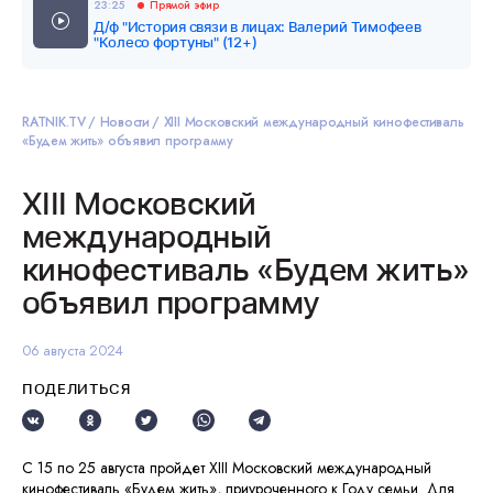
23:25
Прямой эфир
Д/ф "История связи в лицах: Валерий Тимофеев
"Колесо фортуны" (12+)
RATNIK.TV
Новости
ХIII Московский международный кинофестиваль
«Будем жить» объявил программу
ХIII Московский
международный
кинофестиваль «Будем жить»
объявил программу
06 августа 2024
ПОДЕЛИТЬСЯ
С 15 по 25 августа пройдет ХIII Московский международный
кинофестиваль «Будем жить», приуроченного к Году семьи. Для