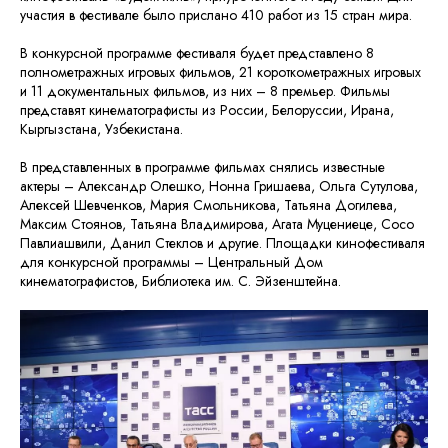
участия в фестивале было прислано 410 работ из 15 стран мира.
В конкурсной программе фестиваля будет представлено 8
полнометражных игровых фильмов, 21 короткометражных игровых
и 11 документальных фильмов, из них – 8 премьер. Фильмы
представят кинематографисты из России, Белоруссии, Ирана,
Кыргызстана, Узбекистана.
В представленных в программе фильмах снялись известные
актеры – Александр Олешко, Нонна Гришаева, Ольга Сутулова,
Алексей Шевченков, Мария Смольникова, Татьяна Догилева,
Максим Стоянов, Татьяна Владимирова, Агата Муцениеце, Сосо
Павлиашвили, Данил Стеклов и другие. Площадки кинофестиваля
для конкурсной программы – Центральный Дом
кинематографистов, Библиотека им. С. Эйзенштейна.