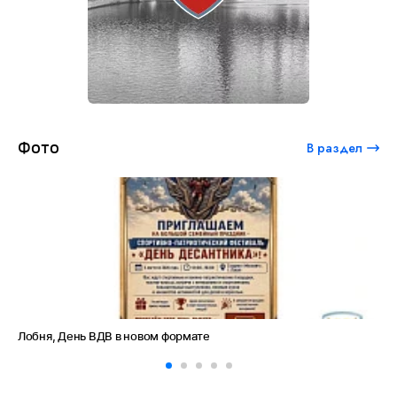
Фото
В раздел
День ВДВ в новом формате
Амет-Хан Султ