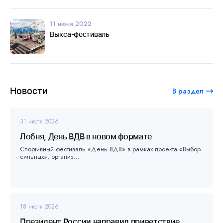
11 июня 2022
Выкса-фестиваль
Новости
В раздел
31 июля 2026
Лобня, День ВДВ в новом формате
Спортивный фестиваль «День ВДВ» в рамках проекта «Выбор
сильных», организ...
18 июля 2026
Президент России направил приветствие