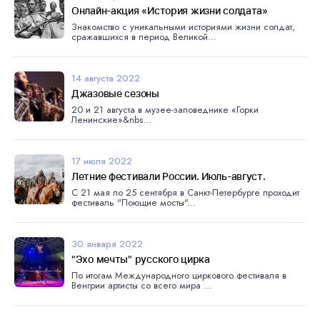
Онлайн-акция «История жизни солдата»
Знакомство с уникальными историями жизни солдат,
сражавшихся в период Великой...
14 августа 2022
Джазовые сезоны
20 и 21 августа в музее-заповеднике «Горки
Ленинские»&nbs...
17 июля 2022
Летние фестивали России. Июль-август.
С 21 мая по 25 сентября в Санкт-Петербурге проходит
фестиваль "Поющие мосты"...
30 января 2022
"Эхо мечты" русского цирка
По итогам Международного циркового фестиваля в
Венгрии артисты со всего мира ...