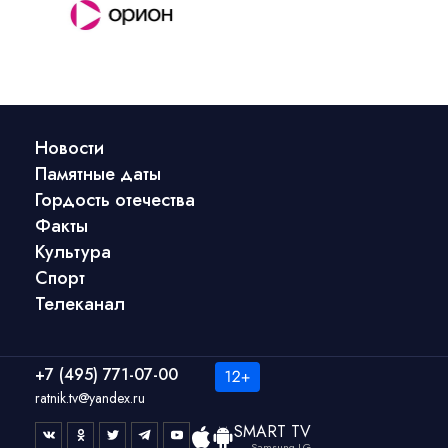
Новости
Памятные даты
Гордость отечества
Факты
Культура
Спорт
Телеканал
+7 (495) 771-07-00
ratnik.tv@yandex.ru
SMART TV
Samsung LG