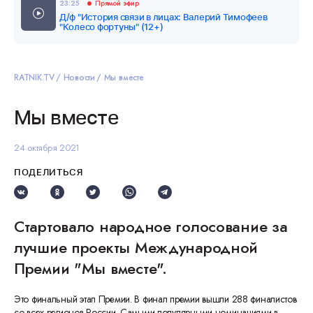
23:25
Прямой эфир
Д/ф "История связи в лицах: Валерий Тимофеев
"Колесо фортуны" (12+)
RATNIK.TV
Новости
Мы вместе
Мы вместе
24 октября 2021
ПОДЕЛИТЬСЯ
Стартовало народное голосование за
лучшие проекты Международной
Премии "Мы вместе".
Это финальный этап Премии. В финал премии вышли 288 финалистов
со всех регионов России. Самыми популярными номинациями в