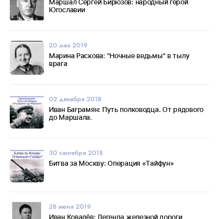
Маршал Сергей Бирюзов: народный герой
Югославии
20 мая 2019
Марина Раскова: "Ночные ведьмы" в тылу
врага
02 декабря 2018
Иван Баграмян: Путь полководца. От рядового
до Маршала.
30 сентября 2018
Битва за Москву: Операция «Тайфун»
28 июня 2019
Иван Ковалёв: Легенда железной дороги