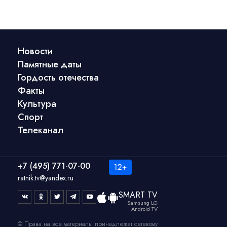
Новости
Памятные даты
Гордость отечества
Факты
Культура
Спорт
Телеканал
+7 (495) 771-07-00
ratnik.tv@yandex.ru
SMART TV
Samsung LG
Android TV
© Права на все материалы принадлежат сетевому