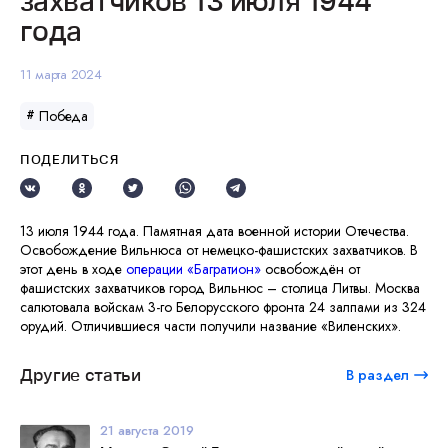
захватчиков 13 июля 1944
года
11 марта 2024
Победа
#
ПОДЕЛИТЬСЯ
13 июля 1944 года. Памятная дата военной истории Отечества.
Освобождение Вильнюса от немецко-фашистских захватчиков. В
этот день в ходе
операции «Багратион»
освобождён от
фашистских захватчиков город Вильнюс – столица Литвы. Москва
салютовала войскам 3-го Белорусского фронта 24 залпами из 324
орудий. Отличившиеся части получили название «Виленских».
Другие статьи
В раздел
21 августа 2019