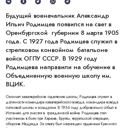
Будущий военачальник Александр
Ильич Родимцев появился на свет в
Оренбургской губернии 8 марта 1905
года. С 1927 года Родимцев служил в
стрелковом конвойном батальоне
войск ОГПУ СССР. В 1929 году
Родимцева направили на обучение в
Объединенную военную школу им.
ВЦИК.
Окончил кавалерийское отделение школы, Родимцев служил в
должности командира кавалерийского взвода, командира взвода
полковой школы и эскадрона. В 1936 году добровольно отбыл в
Испанию для участия в гражданской войне. Родимцев стал
участником в боях при Хараме, Бруэты, теруэльской операции,
обороне Мадрида. За отвагу был награжден орденами Красного