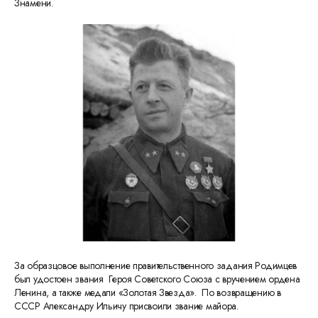
Знамени.
За образцовое выполнение правительственного задания Родимцев
был удостоен звания Героя Советского Союза с вручением ордена
Ленина, а также медали «Золотая Звезда». По возвращению в
СССР Александру Ильичу присвоили звание майора.