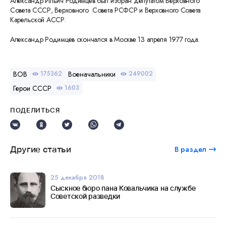
Александр Ильич Родимцев был избран депутатом Верховного
Совета СССР, Верховного Совета РСФСР и Верховного Совета
Карельской АССР.
Александр Родимцев скончался в Москве 13 апреля 1977 года.
ВОВ
Военачальники
175362
249002
Герои СССР
1603
ПОДЕЛИТЬСЯ
Другие статьи
В раздел
25 декабря 2018
Сыскное бюро пана Ковальчика на службе
Советской разведки