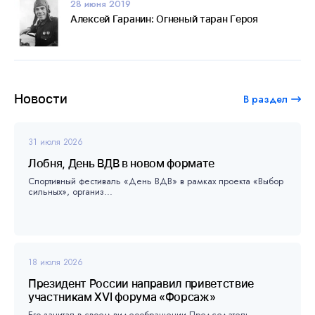
28 июня 2019
Алексей Гаранин: Огненый таран Героя
Новости
В раздел
31 июля 2026
Лобня, День ВДВ в новом формате
Спортивный фестиваль «День ВДВ» в рамках проекта «Выбор
сильных», организ...
18 июля 2026
Президент России направил приветствие
участникам XVI форума «Форсаж»
Его зачитал в своем видеообращении Председатель