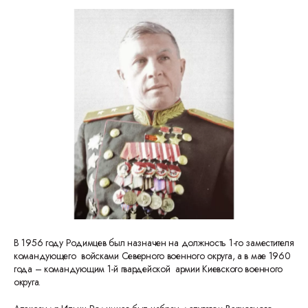
В 1956 году Родимцев был назначен на должность 1-го заместителя
командующего войсками Северного военного округа, а в мае 1960
года – командующим 1-й гвардейской армии Киевского военного
округа.