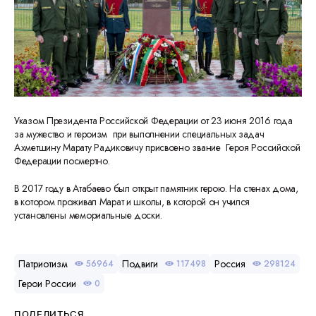
Указом Президента Российской Федерации от 23 июня 2016 года
за мужество и героизм при выполнении специальных задач
Ахметшину Марату Радиковичу присвоено звание Героя Российской
Федерации посмертно.
В 2017 году в Атабаево был открыт памятник герою. На стенах дома,
в котором проживал Марат и школы, в которой он учился
установлены мемориальные доски.
Патриотизм
Подвиги
Россия
56964
117498
298124
Герои России
0
ПОДЕЛИТЬСЯ