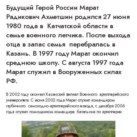
Будущий Герой России Марат
Радикович Ахметшин родился 27 июня
1980 года в Катчатской области в
семье военного летчика. После выхода
отца в запас семья перебралась в
Казань. В 1997 году Марат окончил
среднюю школу. С августа 1997 года
Марат служил в Вооруженных силах
РФ.
В 2002 году окончил Казанский филиал Военного артиллерийского
университета. С июня 2002 года Марат служил командиром
гаубичного самоходно-артиллерийского взвода, с декабря 2006
года служил помощником командира батальона по артиллерии.