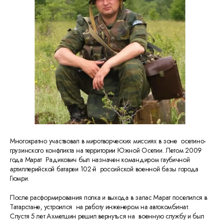
Многократно участвовал в миротворческих миссиях в зоне осетино-
грузинского конфликта на территории Южной Осетии. Летом 2009
года Марат Радикович был назначен командиром гаубичной
артиллерийской батареи 102-й российской военной базы города
Гюмри.
После расформирования полка и выхода в запас Марат поселился в
Татарстане, устроился на работу инженером на автокомбинат.
Спустя 5 лет Ахметшин решил вернуться на военную службу и был