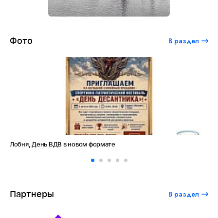
Фото
В раздел
Лобня, День ВДВ в новом формате
Ам
Партнеры
В раздел