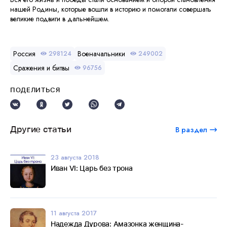
нашей Родины, которые вошли в историю и помогали совершать
великие подвиги в дальнейшем.
Россия
Военачальники
298124
249002
Сражения и битвы
96756
ПОДЕЛИТЬСЯ
Другие статьи
В раздел
23 августа 2018
Иван VI: Царь без трона
11 августа 2017
Надежда Дурова: Амазонка женщина-