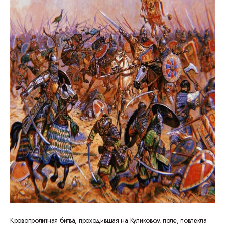
Кровопролитная битва, проходившая на Куликовом поле, повлекла