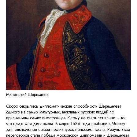
Маленький Шереметев
Скоро открылись дипломатические способности Шереметева,
одного из самых культурных, вежливых русских людей по
признаниям самих иностранцев. К тому же он знает языки – то,
что надо для дипломата. В марте 1686 года прибыли в Москву
для заключения союза против турок польские послы. Результатом
переговоров стала победа московской дипломатии и Шереметева