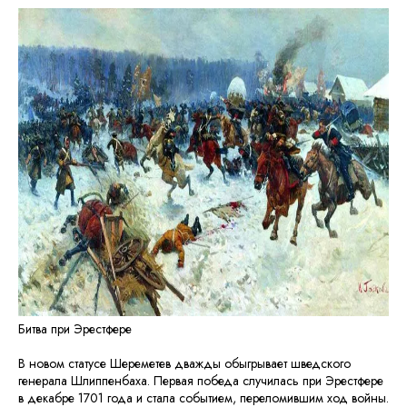
Битва при Эрестфере
В новом статусе Шереметев дважды обыгрывает шведского
генерала Шлиппенбаха. Первая победа случилась при Эрестфере
в декабре 1701 года и стала событием, переломившим ход войны.