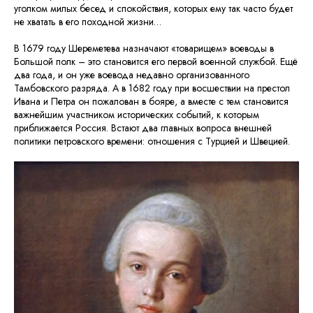
уголком милых бесед и спокойствия, которых ему так часто будет
не хватать в его походной жизни…
В 1679 году Шереметева назначают «товарищем» воеводы в
Большой полк – это становится его первой военной службой. Ещё
два года, и он уже воевода недавно организованного
Тамбовского разряда. А в 1682 году при восшествии на престол
Ивана и Петра он пожалован в бояре, а вместе с тем становится
важнейшим участником исторических событий, к которым
приближается Россия. Встают два главных вопроса внешней
политики петровского времени: отношения с Турцией и Швецией.