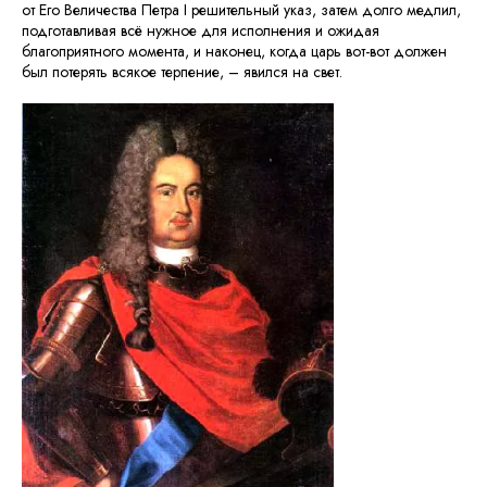
от Его Величества Петра I решительный указ, затем долго медлил,
подготавливая всё нужное для исполнения и ожидая
благоприятного момента, и наконец, когда царь вот-вот должен
был потерять всякое терпение, – явился на свет.