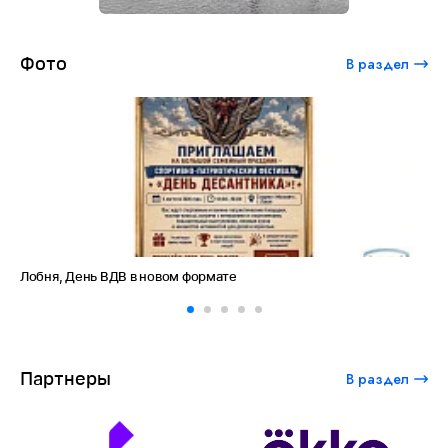
Фото
В раздел
 новом формате
Амет-Хан Султан: небо к
Партнеры
В раздел