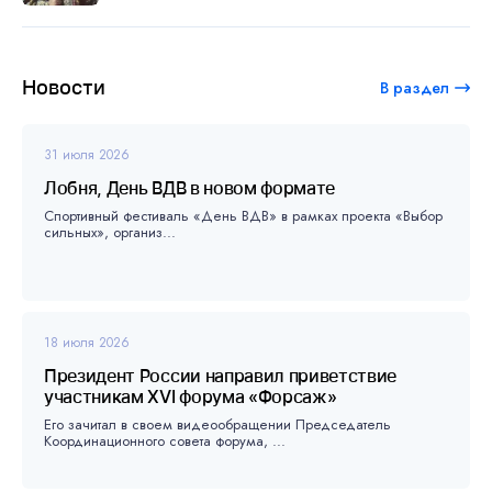
Новости
В раздел
31 июля 2026
Лобня, День ВДВ в новом формате
Спортивный фестиваль «День ВДВ» в рамках проекта «Выбор
сильных», организ...
18 июля 2026
Президент России направил приветствие
участникам XVI форума «Форсаж»
Его зачитал в своем видеообращении Председатель
Координационного совета форума, ...