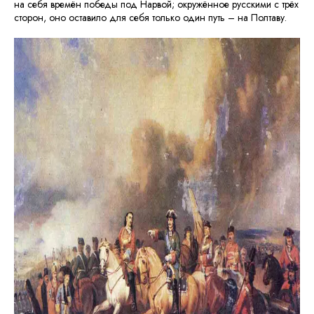
на себя времён победы под Нарвой; окружённое русскими с трёх
сторон, оно оставило для себя только один путь – на Полтаву.