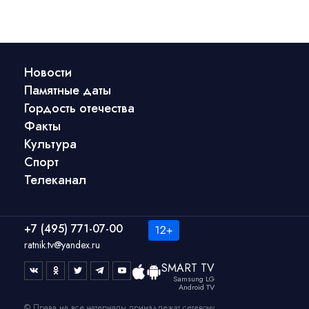
Новости
Памятные даты
Гордость отечества
Факты
Культура
Спорт
Телеканал
+7 (495) 771-07-00
ratnik.tv@yandex.ru
SMART TV
Samsung LG
Android TV
© Права на все материалы принадлежат сетевому