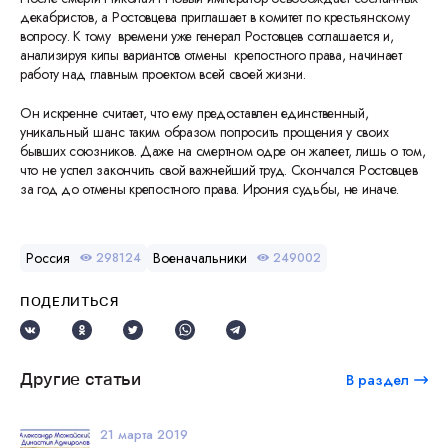
декабристов, а Ростовцева приглашает в комитет по крестьянскому
вопросу. К тому времени уже генерал Ростовцев соглашается и,
анализируя кипы вариантов отмены крепостного права, начинает
работу над главным проектом всей своей жизни.
Он искренне считает, что ему предоставлен единственный,
уникальный шанс таким образом попросить прощения у своих
бывших союзников. Даже на смертном одре он жалеет, лишь о том,
что не успел закончить свой важнейший труд. Скончался Ростовцев
за год до отмены крепостного права. Ирония судьбы, не иначе.
Россия
Военачальники
298124
249002
ПОДЕЛИТЬСЯ
Другие статьи
В раздел
21 марта 2019