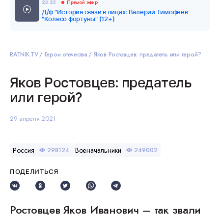
23:25
Прямой эфир
Д/ф "История связи в лицах: Валерий Тимофеев
"Колесо фортуны" (12+)
RATNIK.TV
Герои отечества
Яков Ростовцев: предатель или герой?
Яков Ростовцев: предатель
или герой?
29 апреля 2021
Россия
Военачальники
298124
249002
ПОДЕЛИТЬСЯ
Ростовцев Яков Иванович – так звали