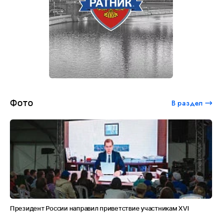
Фото
В раздел
Президент России направил приветствие участникам XVI
Ст
форума «Форсаж»