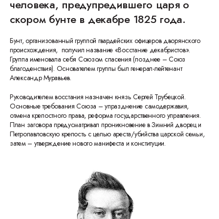
человека, предупредившего царя о
скором бунте в декабре 1825 года.
Бунт, организованный группой гвардейских офицеров дворянского
происхождения, получил название «Восстание декабристов».
Группа именовала себя Союзом спасения (позднее – Союз
благоденствия). Основателем группы был генерал-лейтенант
Александр Муравьев.
Руководителем восстания назначен князь Сергей Трубецкой.
Основные требования Союза – упразднение самодержавия,
отмена крепостного права, реформа государственного управления.
План заговора предусматривал проникновение в Зимний дворец и
Петропавловскую крепость с целью ареста/убийства царской семьи,
затем – утверждение нового манифеста и конституции.