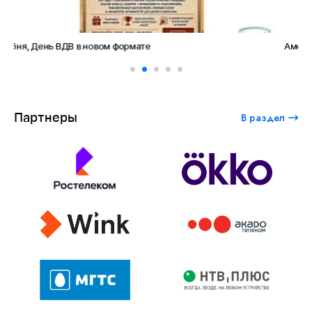
Амет-Хан Султан: небо как судьба
Партнеры
В раздел