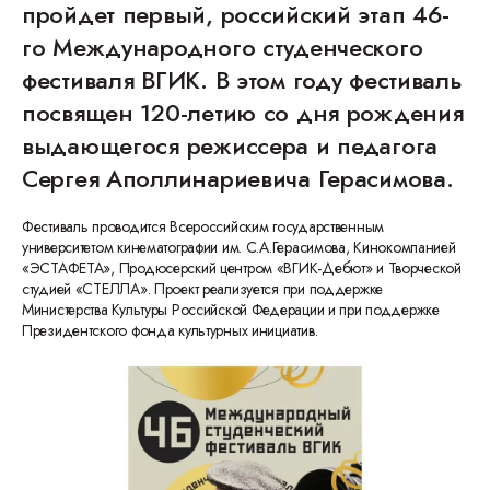
пройдет первый, российский этап 46-
го Международного студенческого
фестиваля ВГИК. В этом году фестиваль
посвящен 120-летию со дня рождения
выдающегося режиссера и педагога
Сергея Аполлинариевича Герасимова.
Фестиваль проводится Всероссийским государственным
университетом кинематографии им. С.А.Герасимова, Кинокомпанией
«ЭСТАФЕТА», Продюсерский центром «ВГИК-Дебют» и Творческой
студией «СТЕЛЛА». Проект реализуется при поддержке
Министерства Культуры Российской Федерации и при поддержке
Президентского фонда культурных инициатив.