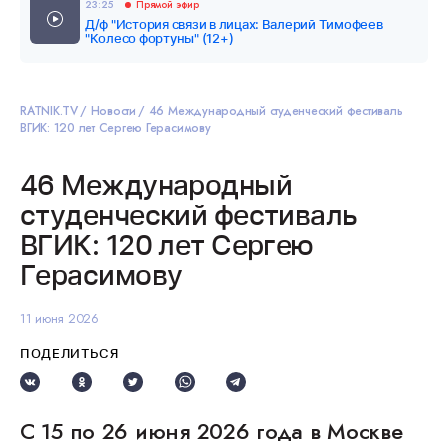
23:25
Прямой эфир
Д/ф "История связи в лицах: Валерий Тимофеев
"Колесо фортуны" (12+)
RATNIK.TV
Новости
46 Международный студенческий фестиваль
ВГИК: 120 лет Сергею Герасимову
46 Международный
студенческий фестиваль
ВГИК: 120 лет Сергею
Герасимову
11 июня 2026
ПОДЕЛИТЬСЯ
С 15 по 26 июня 2026 года в Москве