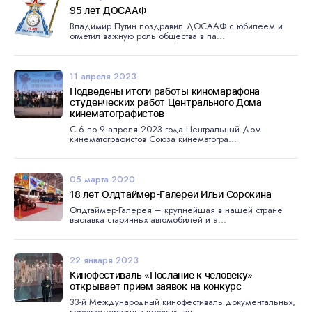
95 лет ДОСААФ
Владимир Путин поздравил ДОСААФ с юбилеем и
отметил важную роль общества в па...
11 апреля 2023
Подведены итоги работы киномарафона
студенческих работ Центрального Дома
кинематографистов
С 6 по 9 апреля 2023 года Центральный Дом
кинематографистов Союза кинематогра...
05 марта 2020
18 лет Олдтаймер-Галереи Ильи Сорокина
Олдтаймер-Галерея – крупнейшая в нашей стране
выставка старинных автомобилей и а...
22 января 2023
Кинофестиваль «Послание к человеку»
открывает прием заявок на конкурс
33-й Международный кинофестиваль документальных,
короткометражных игровых, ан...