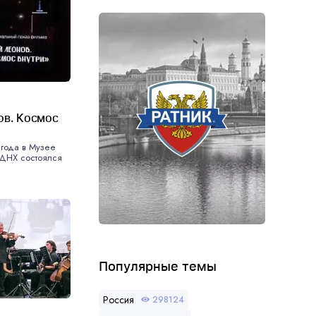
ов. Космос
 года в Музее
ВДНХ состоялся
.
Популярные темы
Россия
298124