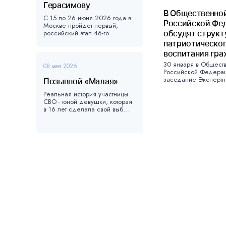
Герасимову
В Общественной
С 15 по 26 июня 2026 года в
Российской Фе
Москве пройдет первый,
российский этап 46-го ...
обсудят структ
патриотическо
воспитания гра
30 января в Общест
08 мая 2026
Российской Федера
заседание Экспертно
Позывной «Малая»
Реальная история участницы
СВО - юной девушки, которая
в 16 лет сделала свой выб...