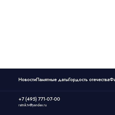
Новости
Памятные даты
Гордость отечества
Ф
+7 (495) 771-07-00
ratnik.tv@yandex.ru