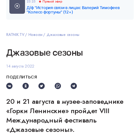
23:25
Прямой эфир
Д/ф "История связи в лицах: Валерий Тимофеев
"Колесо фортуны" (12+)
RATNIK.TV
Новости
Джазовые сезоны
Джазовые сезоны
14 августа 2022
ПОДЕЛИТЬСЯ
20 и 21 августа в музее-заповеднике
«Горки Ленинские» пройдет VIII
Международный фестиваль
«Джазовые сезоны».