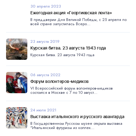
30 апреля 2023
Ежегодная акция «Георгиевская лента»
В преддверии Дня Великой Победы, с 25 апреля по
всей стране запустилась Всеро...
23 августа 2019
Kурскaя битвa. 23 августа 1943 года
Kурскaя битвa. 23 августа 1943 года
06 августа 2022
Форум волонтеров-медиков
VI Всероссийский форум волонтеров-медиков
состоится в Москве с 7 по 10 август...
24 июля 2021
Выставка итальянского и русского авангарда
В Государственном Русском музее открыта выставка
"Итальянский футуризм из коллек...