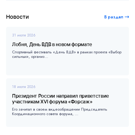
Новости
В раздел
31 июля 2026
Лобня, День ВДВ в новом формате
Спортивный фестиваль «День ВДВ» в рамках проекта «Выбор
сильных», организ...
18 июля 2026
Президент России направил приветствие
участникам XVI форума «Форсаж»
Его зачитал в своем видеообращении Председатель
Координационного совета форума, ...