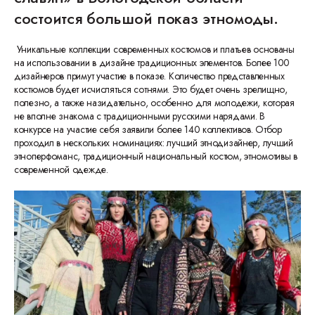
состоится большой показ этномоды.
Уникальные коллекции современных костюмов и платьев основаны
на использовании в дизайне традиционных элементов. Более 100
дизайнеров примут участие в показе. Количество представленных
костюмов будет исчисляться сотнями. Это будет очень зрелищно,
полезно, а также назидательно, особенно для молодежи, которая
не вполне знакома с традиционными русскими нарядами. В
конкурсе на участие себя заявили более 140 коллективов. Отбор
проходил в нескольких номинациях: лучший этнодизайнер, лучший
этноперфоманс, традиционный национальный костюм, этномотивы в
современной одежде.