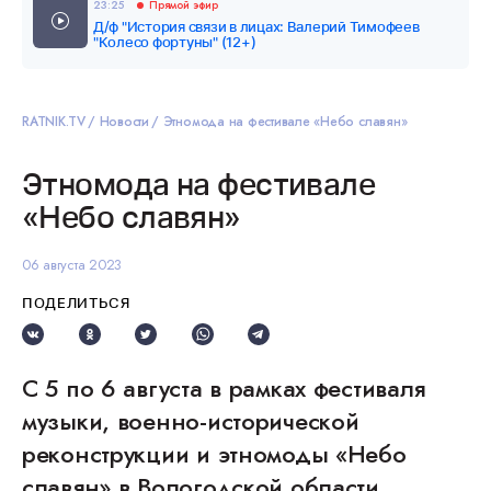
23:25
Прямой эфир
Д/ф "История связи в лицах: Валерий Тимофеев
"Колесо фортуны" (12+)
RATNIK.TV
Новости
Этномода на фестивале «Небо славян»
Этномода на фестивале
«Небо славян»
06 августа 2023
ПОДЕЛИТЬСЯ
С 5 по 6 августа в рамках фестиваля
музыки, военно-исторической
реконструкции и этномоды «Небо
славян» в Вологодской области