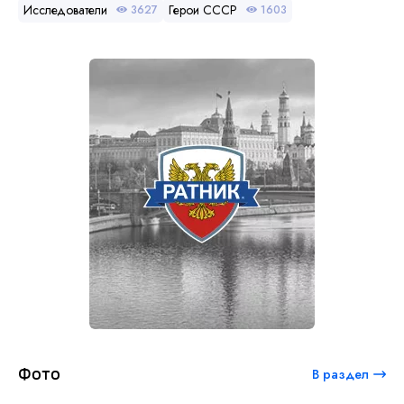
Исследователи
Герои СССР
3627
1603
Фото
В раздел