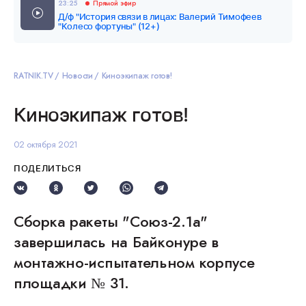
23:25
Прямой эфир
Д/ф "История связи в лицах: Валерий Тимофеев
"Колесо фортуны" (12+)
RATNIK.TV
Новости
Киноэкипаж готов!
Киноэкипаж готов!
02 октября 2021
ПОДЕЛИТЬСЯ
Сборка ракеты "Союз-2.1а"
завершилась на Байконуре в
монтажно-испытательном корпусе
площадки № 31.