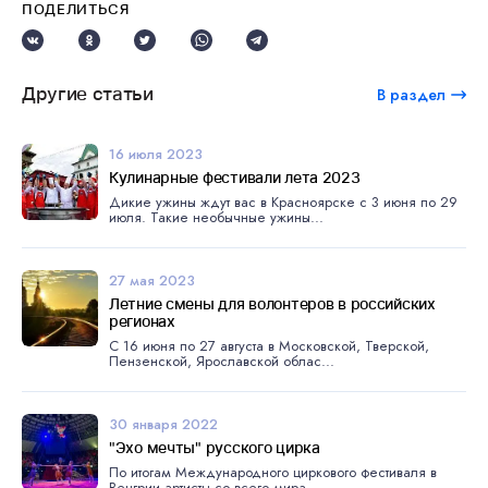
ПОДЕЛИТЬСЯ
Другие статьи
В раздел
16 июля 2023
Кулинарные фестивали лета 2023
Дикие ужины ждут вас в Красноярске с 3 июня по 29
июля. Такие необычные ужины...
27 мая 2023
Летние смены для волонтеров в российских
регионах
С 16 июня по 27 августа в Московской, Тверской,
Пензенской, Ярославской облас...
30 января 2022
"Эхо мечты" русского цирка
По итогам Международного циркового фестиваля в
Венгрии артисты со всего мира ...