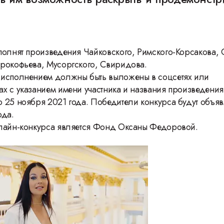
.
полнят произведения Чайковского, Римского-Корсакова, 
рокофьева, Мусоргского, Свиридова.
 исполнением должны быть выложены в соцсетях или
х с указанием имени участника и названия произведения
 25 ноября 2021 года. Победители конкурса будут объяв
ода.
лайн-конкурса является Фонд Оксаны Федоровой.