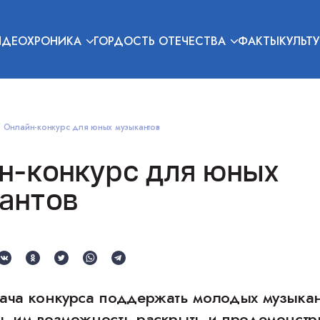
ИДЕОХРОНИКА
ГОРДОСТЬ ОТЕЧЕСТВА
ФАКТЫ
КУЛЬТУ
Онлайн-конкурс для юных музыкантов
н-конкурс для юных
антов
дача конкурса поддержать молодых музыкан
ть им возможность раскрыть и продемонстр