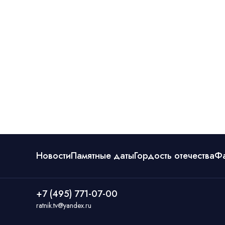
Новости
Памятные даты
Гордость отечества
Ф
+7 (495) 771-07-00
ratnik.tv@yandex.ru