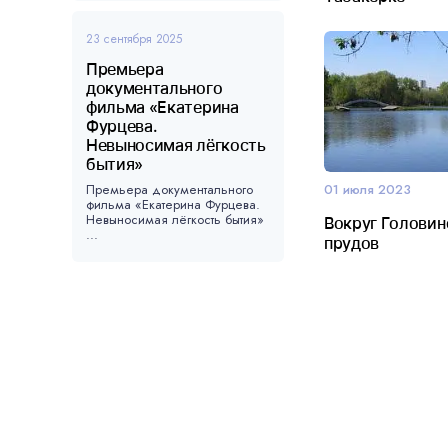
23 сентября 2025
Премьера
документального
фильма «Екатерина
Фурцева.
Невыносимая лёгкость
бытия»
Премьера документального
01 июля 2023
фильма «Екатерина Фурцева.
Невыносимая лёгкость бытия»
Вокруг Головин
...
прудов