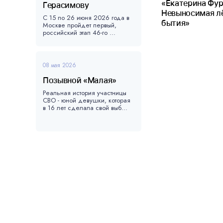
«Екатерина Фур
Герасимову
Невыносимая л
С 15 по 26 июня 2026 года в
бытия»
Москве пройдет первый,
российский этап 46-го ...
08 мая 2026
Позывной «Малая»
Реальная история участницы
СВО - юной девушки, которая
в 16 лет сделала свой выб...