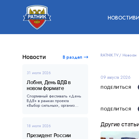
НОВОСТИ
В
RATNIK.TV
Новости
Новости
В раздел
31 июля 2026
09 августа 2026
Лобня, День ВДВ в
ПОДЕЛИТЬСЯ
новом формате
Спортивный фестиваль «День
ВДВ» в рамках проекта
«Выбор сильных», организ...
ПОДЕЛИТЬСЯ
Другие стать
18 июля 2026
Президент России