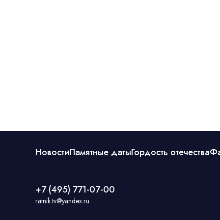
Новости
Памятные даты
Гордость отечества
Ф
+7 (495) 771-07-00
ratnik.tv@yandex.ru