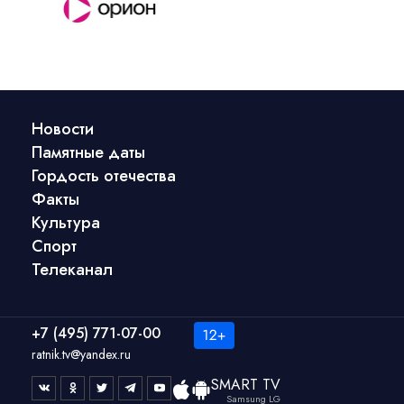
Новости
Памятные даты
Гордость отечества
Факты
Культура
Спорт
Телеканал
+7 (495) 771-07-00
ratnik.tv@yandex.ru
SMART TV
Samsung LG