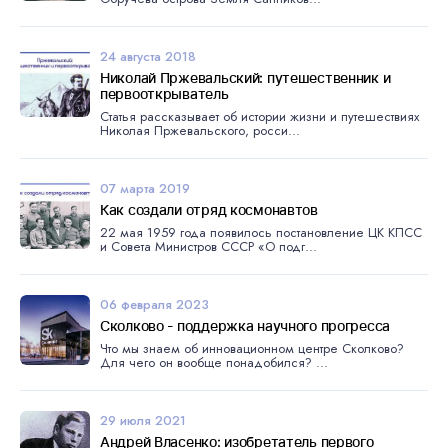
24 августа 2018
Николай Пржевальский: путешественник и
первооткрыватель
Статья рассказывает об истории жизни и путешествиях
Николая Пржевальского, росси...
07 марта 2019
Как создали отряд космонавтов
22 мая 1959 года появилось постановление ЦК КПСС
и Совета Министров СССР «О подг...
06 февраля 2023
Сколково - поддержка научного прогресса
Что мы знаем об инновационном центре Сколково?
Для чего он вообще понадобился? ...
29 июля 2021
Андрей Власенко: изобретатель первого