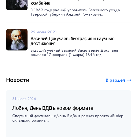
комбайна
В 1869 году ученый управитель Бежецкого уезда
Тверской губернии Андрей Романович...
22 июля 2021
Василий Докучаев: биография и научные
достижения
Будущий учёный Василий Васильевич Докучаев
родился 17 февраля (1 марта) 1846 год...
Новости
В раздел
31 июля 2026
Лобня, День ВДВ в новом формате
Спортивный фестиваль «День ВДВ» в рамках проекта «Выбор
сильных», организ...