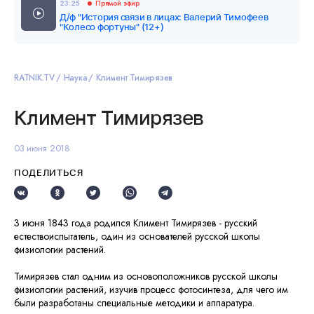
23:25
Прямой эфир
Д/ф "История связи в лицах: Валерий Тимофеев
"Колесо фортуны" (12+)
RATNIK.TV
Наука
Климент Тимирязев
Климент Тимирязев
03 июня 2018
ПОДЕЛИТЬСЯ
3 июня 1843 года родился Климент Тимирязев - русский
естествоиспытатель, один из основателей русской школы
физиологии растений.
Тимирязев стал одним из основоположников русской школы
физиологии растений, изучив процесс фотосинтеза, для чего им
были разработаны специальные методики и аппаратура.