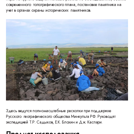
современного топографического плана, постановке памятника на
учет в органах охраны исторических памятников.
Здесь ведутся полномасштабные раскопки при поддержке
Русского географического общества Минкульта РФ.
Руководят
экспедицией Т.Р. Садыков, Е.К. Блохин и Дж. Каспари.
Предмет исследования