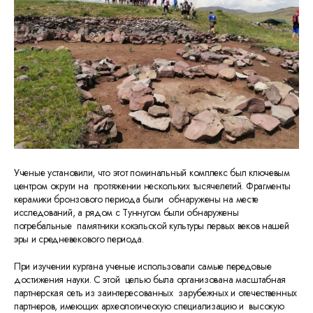
Ученые установили, что этот поминальный комплекс был ключевым
центром округи на протяжении нескольких тысячелетий. Фрагменты
керамики бронзового периода были обнаружены на месте
исследований, а рядом с Туннугом были обнаружены
погребальные памятники кокэльской культуры первых веков нашей
эры и средневекового периода.
При изучении кургана ученые использовали самые передовые
достижения науки. С этой целью была организована масштабная
партнерская сеть из заинтересованных зарубежных и отечественных
партнеров, имеющих археологическую специализацию и высокую