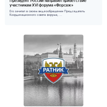
Президент России направил приветствие
участникам XVI форума «Форсаж»
Его зачитал в своем видеообращении Председатель
Координационного совета форума, ...