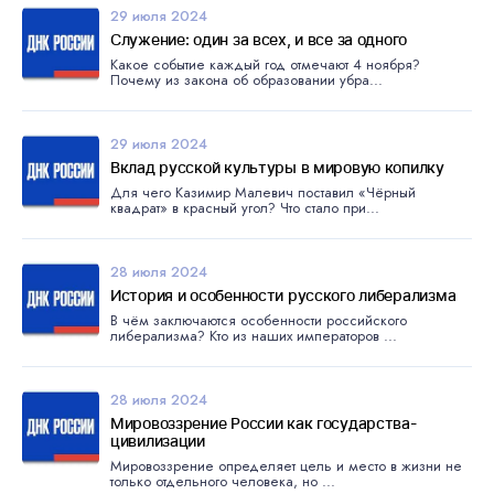
29 июля 2024
Служение: один за всех, и все за одного
Какое событие каждый год отмечают 4 ноября?
Почему из закона об образовании убра...
29 июля 2024
Вклад русской культуры в мировую копилку
Для чего Казимир Малевич поставил «Чёрный
квадрат» в красный угол? Что стало при...
28 июля 2024
История и особенности русского либерализма
В чём заключаются особенности российского
либерализма? Кто из наших императоров ...
28 июля 2024
Мировоззрение России как государства-
цивилизации
Мировоззрение определяет цель и место в жизни не
только отдельного человека, но ...