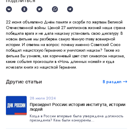
ПОДЕЛИТЬСЯ
22 июня объявлено Днём памяти и скорби по жертвам Великой
Отечественной войны. Ценой 27 миллионов жизней наша страна
победила врага и не дала нацизму установить свою диктатуру. В
новом фильме мы разберем самую тёмную главу всемирной
истории. И ответим на вопрос: почему именно Советский Союз
победил нацистскую Германию и уничтожил нацизм? Также из
фильма Вы узнаете, как коричневый цвет стал символом нацизма,
какие события произошли в «Ночь длинных ножей» и куда
исчезали книги из нацисткой Германии.
Другие статьи
В раздел
28 июля 2024
Президент России: история института, истории
людей
Когда в России впервые была утверждена должность
президента? Кем были конкуренты...