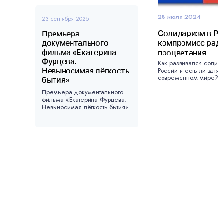
28 июля 2024
23 сентября 2025
Солидаризм в Р
Премьера
документального
компромисс ра
фильма «Екатерина
процветания
Фурцева.
Как развивался сол
Невыносимая лёгкость
России и есть ли для
современном мире? 
бытия»
Премьера документального
фильма «Екатерина Фурцева.
Невыносимая лёгкость бытия»
...