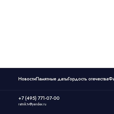
Новости
Памятные даты
Гордость отечества
Ф
+7 (495) 771-07-00
ratnik.tv@yandex.ru