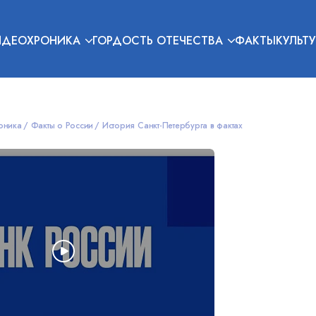
ИДЕОХРОНИКА
ГОРДОСТЬ ОТЕЧЕСТВА
ФАКТЫ
КУЛЬТУ
оника
Факты о России
История Санкт-Петербурга в фактах