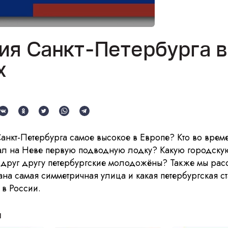
ия Санкт-Петербурга в
х
анкт-Петербурга самое высокое в Европе? Кто во врем
ал на Неве первую подводную лодку? Какую городску
 друг другу петербургские молодожёны? Также мы рас
вана самая симметричная улица и какая петербургская с
 в России.
и