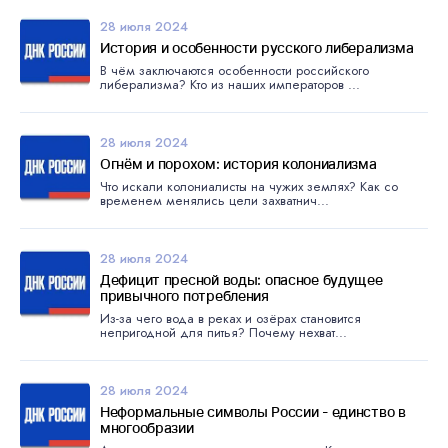
28 июля 2024
История и особенности русского либерализма
В чём заключаются особенности российского
либерализма? Кто из наших императоров ...
28 июля 2024
Огнём и порохом: история колониализма
Что искали колониалисты на чужих землях? Как со
временем менялись цели захватнич...
28 июля 2024
Дефицит пресной воды: опасное будущее
привычного потребления
Из-за чего вода в реках и озёрах становится
непригодной для питья? Почему нехват...
28 июля 2024
Неформальные символы России - единство в
многообразии