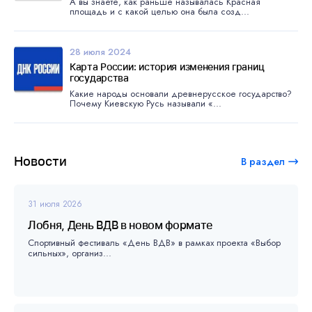
А вы знаете, как раньше называлась Красная
площадь и с какой целью она была созд...
28 июля 2024
Карта России: история изменения границ
государства
Какие народы основали древнерусское государство?
Почему Киевскую Русь называли «...
Новости
В раздел
31 июля 2026
Лобня, День ВДВ в новом формате
Спортивный фестиваль «День ВДВ» в рамках проекта «Выбор
сильных», организ...