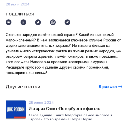
28 июля 2024
ПОДЕЛИТЬСЯ
Сколько народов живёт в нашей стране? Какой из них самый
малочисленный? В чём заключается ключевое отличие России от
других многонациональных держав? Из нашего фильма вы
узнаете много исторических фактов из жизни разных народов, мы
раскроем секреты древних племён юкагиров, а также поведаем,
кого солдаты Наполеона прозвали «северными амурами».
Расширьте кругозор и удивите друзей своими познаниями,
посмотрите наш фильм!
Другие статьи
В раздел
28 июля 2024
История Санкт-Петербурга в фактах
Какое здание Санкт-Петербурга самое высокое в
Европе? Кто во времена Петра Перво...