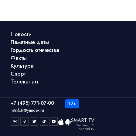
Новости
Памятные даты
Гордость отечества
Факты
Культура
Спорт
Телеканал
+7 (495) 771-07-00
ratnik.tv@yandex.ru
SMART TV
Samsung LG
Android TV