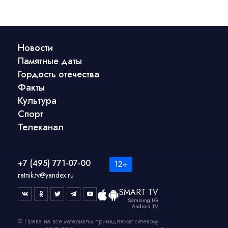
Новости
Памятные даты
Гордость отечества
Факты
Культура
Спорт
Телеканал
+7 (495) 771-07-00
ratnik.tv@yandex.ru
SMART TV
Samsung LG
Android TV
© Права на все материалы принадлежат сетевому