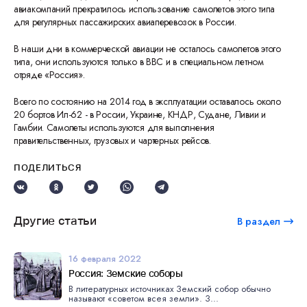
авиакомпаний прекратилось использование самолетов этого типа
для регулярных пассажирских авиаперевозок в России.
В наши дни в коммерческой авиации не осталось самолетов этого
типа, они используются только в ВВС и в специальном летном
отряде «Россия».
Всего по состоянию на 2014 год в эксплуатации оставалось около
20 бортов Ил-62 - в России, Украине, КНДР, Судане, Ливии и
Гамбии. Самолеты используются для выполнения
правительственных, грузовых и чартерных рейсов.
ПОДЕЛИТЬСЯ
Другие статьи
В раздел
16 февраля 2022
Россия: Земские соборы
В литературных источниках Земский собор обычно
называют «советом всея земли». З...