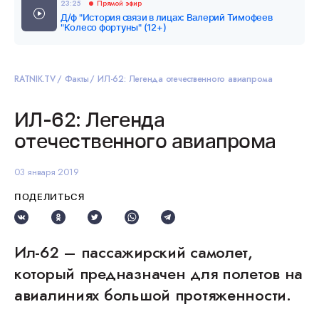
23:25
Прямой эфир
Д/ф "История связи в лицах: Валерий Тимофеев
"Колесо фортуны" (12+)
RATNIK.TV
Факты
ИЛ-62: Легенда отечественного авиапрома
ИЛ-62: Легенда
отечественного авиапрома
03 января 2019
ПОДЕЛИТЬСЯ
Ил-62 – пассажирский самолет,
который предназначен для полетов на
авиалиниях большой протяженности.