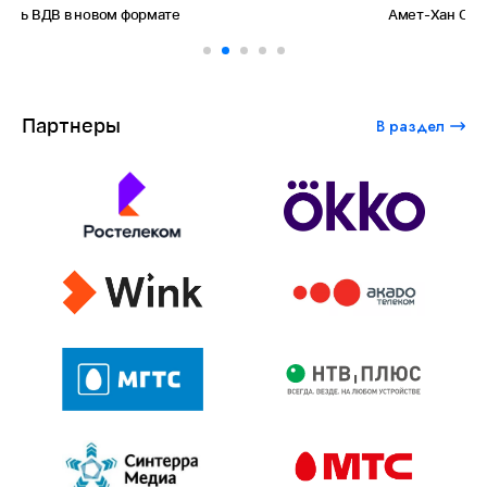
Амет-Хан Султан: небо как судьба
Партнеры
В раздел