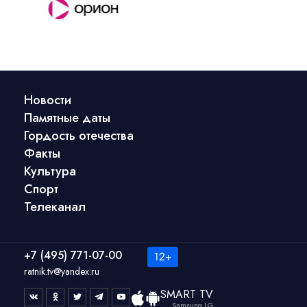
Новости
Памятные даты
Гордость отечества
Факты
Культура
Спорт
Телеканал
+7 (495) 771-07-00
ratnik.tv@yandex.ru
SMART TV
Samsung LG