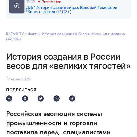
23:25
Прямой эфир
Д/ф "История связи в лицах: Валерий Тимофеев
"Колесо фортуны" (12+)
RATNIK.TV
Факты
История создания в России весов для «великих
тягостей»
История создания в России
весов для «великих тягостей»
17 июня 2022
ПОДЕЛИТЬСЯ
Российская эволюция системы
промышленности и торговли
поставила перед специалистами