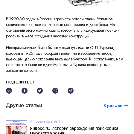
В 1920-30 годах в России зарегистрировали очень большое
количество патентов на весовые конструкции и доработки. На
основании этого можно смело говорить о лидирующей позиции
россиян в деле создания весовых конструкций.
Несправедливым было бы не упомянуть имени С. Л. Гурвича,
который в 1926 году оформил патент на изобретение весов,
имеющих целью показание веса амперметром. К сожалению, нам
не известно были ли идеи Маслова и Гурвича воплощены в
действительности.
ПОДЕЛИТЬСЯ
Другие статьи
В раздел
23 сентября 2018
Яндекс.ru: История зарождения поисковика
мирового уровня