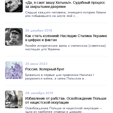
«Да, я сжег вашу Хатынь!». Судебный процесс
за закрытыми дверями
Сердце каждого человека, знающего историю Хатыни
или побывавшего на месте этой с...
26 декабря 2018
Как стать колонией: Наследие Сталина Украине
в цифрах и фактах
Узнайте исторические факты о сталинском (советском)
наследии для Украины
26 июня 2023
Россия. Холерный бунт
Буквально в первые дни правления Николая I
разразился мятеж, а затем Польское в...
08 сентября 2019
Избавление от рабства. Освобождение Польши
от нацистской оккупации
Освобождение Польши от нацистской оккупации –
одна из наиболее славных и драмати...