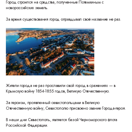
Город строился на средства, полученные Потемкиным с
новороссийских земель.
За время существования город оправдывал своё название не раз.
Жители города не раз прославили свой город в сражениях — в
Крымскую войну 1854-1855 годов, Великую Отечественную.
За героизм, проявленный севастопольцами в Великую
Отечественную войну, Севастополю присвоено звание Города-героя.
В наши дни Севастополь, является базой Черноморского флота
Российской Федерации.