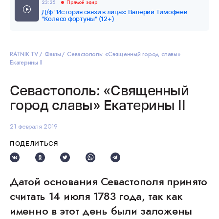
23:25
Прямой эфир
Д/ф "История связи в лицах: Валерий Тимофеев
"Колесо фортуны" (12+)
RATNIK.TV
Факты
Севастополь: «Священный город славы»
Екатерины II
Севастополь: «Священный
город славы» Екатерины II
21 февраля 2019
ПОДЕЛИТЬСЯ
Датой основания Севастополя принято
считать 14 июля 1783 года, так как
именно в этот день были заложены