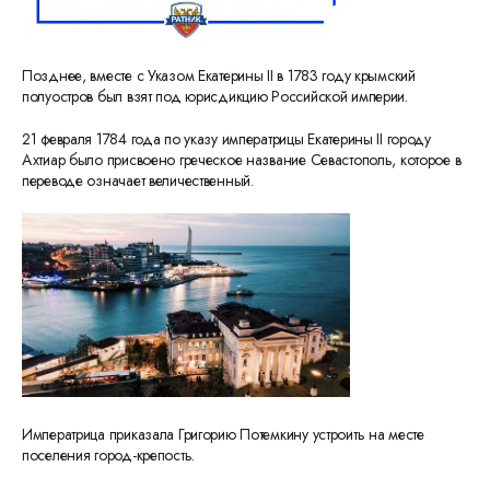
Позднее, вместе с Указом Екатерины II в 1783 году крымский
полуостров был взят под юрисдикцию Российской империи.
21 февраля 1784 года по указу императрицы Екатерины II городу
Ахтиар было присвоено греческое название Севастополь, которое в
переводе означает величественный.
Императрица приказала Григорию Потемкину устроить на месте
поселения город-крепость.