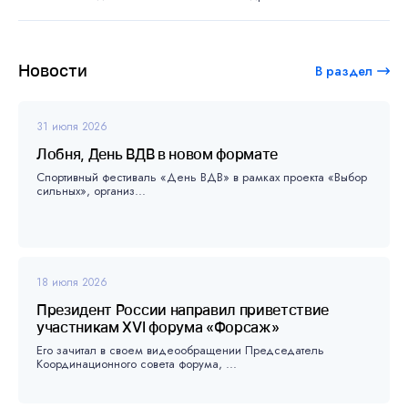
Новости
В раздел
31 июля 2026
Лобня, День ВДВ в новом формате
Спортивный фестиваль «День ВДВ» в рамках проекта «Выбор
сильных», организ...
18 июля 2026
Президент России направил приветствие
участникам XVI форума «Форсаж»
Его зачитал в своем видеообращении Председатель
Координационного совета форума, ...