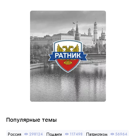
Популярные темы
Россия
Подвиги
Патриотизм
298124
117498
56964