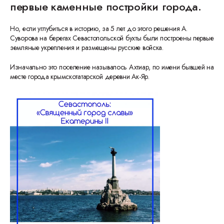
первые каменные постройки города.
Но, если углубиться в историю, за 5 лет до этого решения А.
Суворова на берегах Севастопольской бухты были построены первые
земляные укрепления и размещены русские войска.
Изначально это поселение называлось Ахтиар, по имени бывшей на
месте города крымскотатарской деревни Ак-Яр.