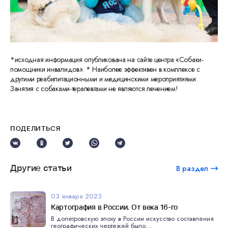
*исходная информация опубликована на сайте центра «Собаки-
помощники инвалидов». * Наиболее эффективен в комплексе с
другими реабилитационными и медицинскими мероприятиями.
Занятия с собаками-терапевтами не являются лечением!
ПОДЕЛИТЬСЯ
Другие статьи
В раздел
03 января 2023
Картография в России. От века 16-го
В допетровскую эпоху в России искусство составления
географических чертежей было...