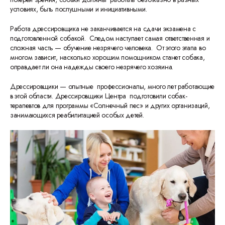
условиях, быть послушными и инициативными.
Работа дрессировщика не заканчивается на сдачи экзамена с
подготовленной собакой. Следом наступает самая ответственная и
сложная часть — обучение незрячего человека. От этого этапа во
многом зависит, насколько хорошим помощником станет собака,
оправдает ли она надежды своего незрячего хозяина.
Дрессировщики — опытные профессионалы, много лет работающие
в этой области. Дрессировщики Центра подготовили собак-
терапевтов для программы «Солнечный пес» и других организаций,
занимающихся реабилитацией особых детей.