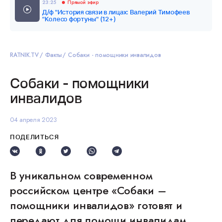
23:25
Прямой эфир
Д/ф "История связи в лицах: Валерий Тимофеев
"Колесо фортуны" (12+)
RATNIK.TV
Факты
Собаки - помощники инвалидов
Собаки - помощники
инвалидов
04 апреля 2023
ПОДЕЛИТЬСЯ
В уникальном современном
российском центре «Собаки –
помощники инвалидов» готовят и
передают для помощи инвалидам