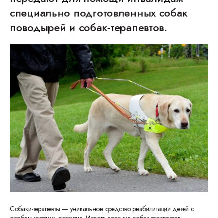
специально подготовленных собак
поводырей и собак-терапевтов.
Собаки-терапевты — уникальное средство реабилитации детей с
особенностями развития. Использование собак-терапевтов —