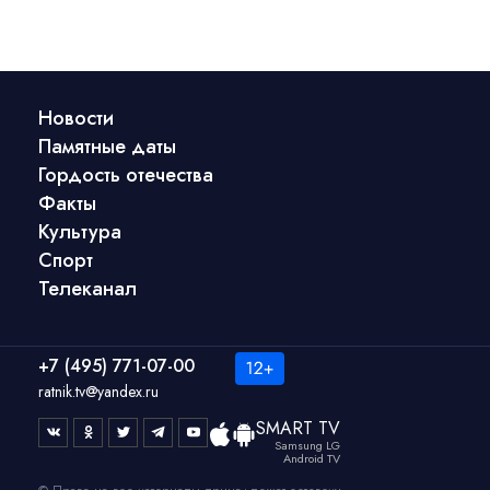
Новости
Памятные даты
Гордость отечества
Факты
Культура
Спорт
Телеканал
+7 (495) 771-07-00
ratnik.tv@yandex.ru
SMART TV
Samsung LG
Android TV