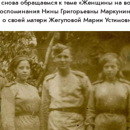
 снова обращаемся к теме «Женщины на во
воспоминания Нины Григорьевны Маркуни
) о своей матери Жегуловой Марии Устимов