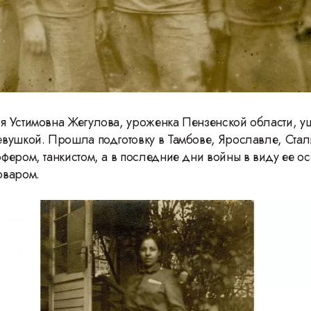
 Устимовна Жегулова, уроженка Пензенской области, у
вушкой. Прошла подготовку в Тамбове, Ярославле, Стал
фером, танкистом, а в последние дни войны в виду ее о
оваром.