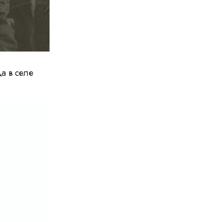
а в селе