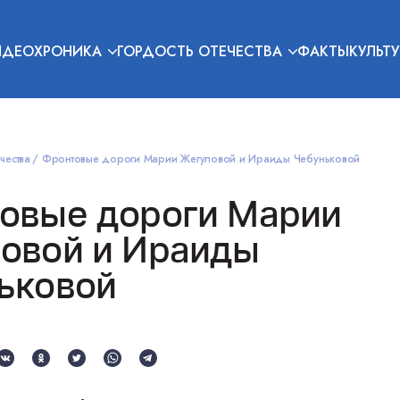
ИДЕОХРОНИКА
ГОРДОСТЬ ОТЕЧЕСТВА
ФАКТЫ
КУЛЬТУ
чества
Фронтовые дороги Марии Жегуловой и Ираиды Чебуньковой
овые дороги Марии
овой и Ираиды
ьковой