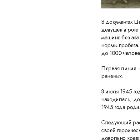
В документах Ц
девушек в роте
машине без ава
нормы пробега.
до 1000 челов
Первая линия –
раненых.
8 июля 1945 го
находилась, до
1945 года роди
Следующий рас
своей героиче
довольно кратк