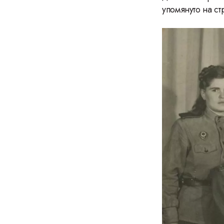
упомянуто на с