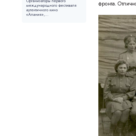
Организаторы первого
фронта. Отличн
международного фестиваля
аутентичного кино
«Алания»,...