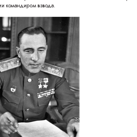
ии командиром взвода.