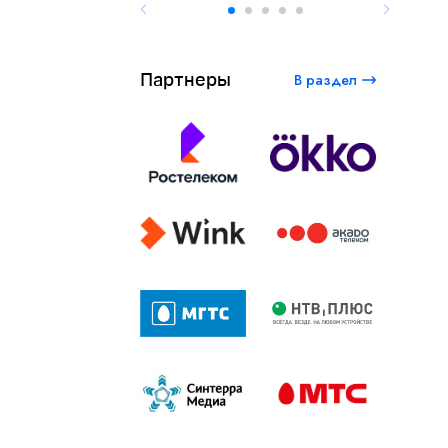
«Ф
Партнеры
В раздел