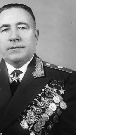
Герасимову