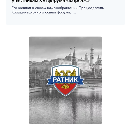
участникам XVI форума «Форсаж»
Его зачитал в своем видеообращении Председатель
Координационного совета форума, ...