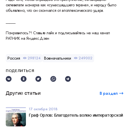
оклеветали монарха как «сумасшедшего тирана», и народу было
объявлено, что он скончался от апоплексического удара.
_____
Понравилось?! Ставьте лайк и подписывайтесь на наш канал
РАТНИК на Яндекс.Дзен
Россия
Военачальники
298124
249002
ПОДЕЛИТЬСЯ
Другие статьи
В раздел
17 октября 2018
Граф Орлов: Благодетель волею императорской