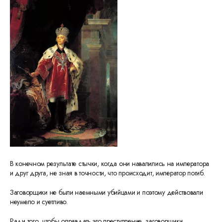
В конечном результате стычки, когда они навалились на императора
и друг друга, не зная в точности, что происходит, император погиб.
Заговорщики не были наемными убийцами и поэтому действовали
неумело и суетливо.
Ради того, чтобы оправдать это преступление, заговорщики