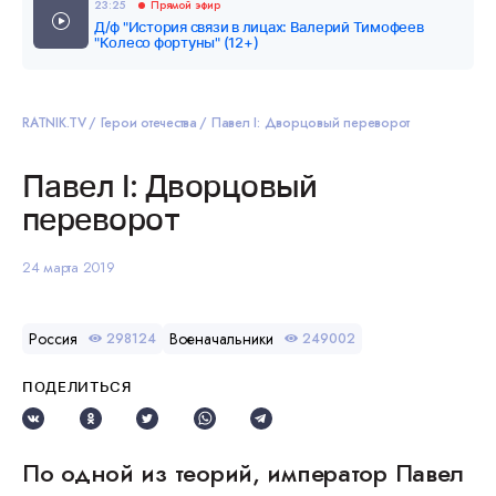
23:25
Прямой эфир
Д/ф "История связи в лицах: Валерий Тимофеев
"Колесо фортуны" (12+)
RATNIK.TV
Герои отечества
Павел I: Дворцовый переворот
Павел I: Дворцовый
переворот
24 марта 2019
Россия
Военачальники
298124
249002
ПОДЕЛИТЬСЯ
По одной из теорий, император Павел