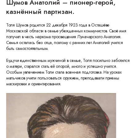
Шумов Анатолий – пионер-герой,
казнённый партизан.
Толя Шумов родился 22 декабря 1923 года в Осташёве
Московской области в семье убежденных коммунистов. Своё имя
получил в честь наркома просвещения Луначарского Анатолия.
Семья осталась без отца, поэтому с ранних лет Анатолий учился
быть самостоятельным.
Будучи единственным мужчиной в семье, Толя посильно заботился
о матери, старался стать ей опорой, много и успешно учился.
Особым увлечением Толи стала военная подготовка. На уроках
мальчиков учили пользоваться оружием, преподавали приемы
маскировки и ориентирования.