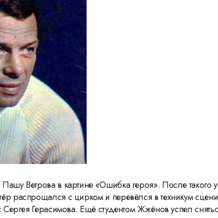
Пашу Ветрова в картине «Ошибка героя». После такого у
ёр распрощался с цирком и перевёлся в техникум сцени
рс Сергея Герасимова. Ещё студентом Жжёнов успел снять