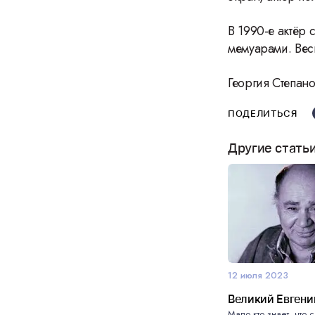
В 1990-е актёр 
мемуарами. Весн
Георгия Степан
ПОДЕЛИТЬСЯ
Другие стать
12 июля 2023
Великий Евгени
Мало кто знает, что 