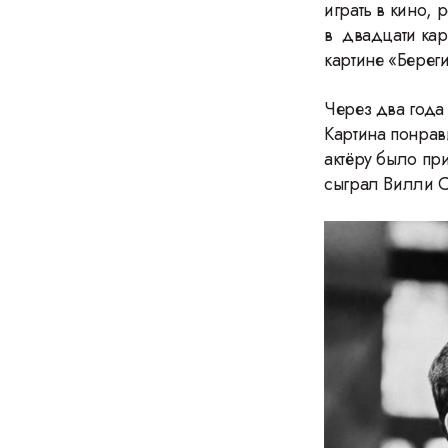
играть в кино, 
в двадцати кар
картине «Берег
Через два года
Картина понрав
актёру было пр
сыграл Вилли С