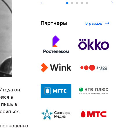
Партнеры
В раздел
 года он
ется в
 лишь в
Норильск.
г полноценно