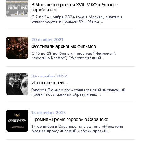
В Москве откроется XVIII МКФ «Русское
зарубежье»
С 7 по 14 ноября 2024 года в Москве, а также в
онлайн-формате пройдет XVIII Межд...
20 ноября 2021
Фестиваль архивных фильмов
С 15 по 28 ноября в кинотеатрах "Иллюзион",
"Москино Космос", "Художественный...
04 сентября 2022
И это все о ней....
Галерея Люмьер представляет новый выставочный
проект, посвященный образу женщ...
14 сентября 2024
Премия «Время героев» в Саранске
14 сентября в Саранске на стадионе «Мордовия
Арена» проходит самый добрый праздн...