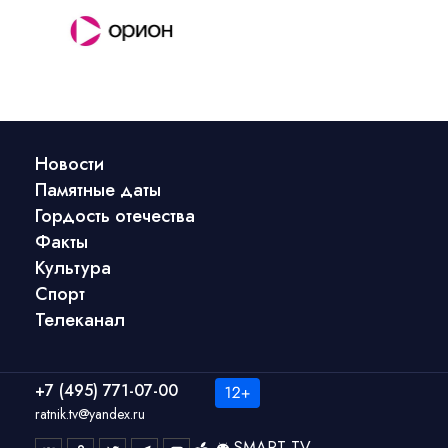
Новости
Памятные даты
Гордость отечества
Факты
Культура
Спорт
Телеканал
+7 (495) 771-07-00
ratnik.tv@yandex.ru
SMART TV