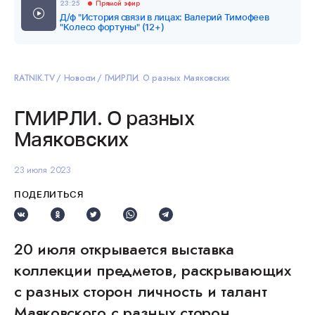
23:25
Прямой эфир
Д/ф "История связи в лицах: Валерий Тимофеев
"Колесо фортуны" (12+)
RATNIK.TV
Новости
ГМИРЛИ. О разных Маяковских
ГМИРЛИ. О разных
Маяковских
23 июля 2023
ПОДЕЛИТЬСЯ
20 июля открывается выставка
коллекции предметов, раскрывающих
с разных сторон личность и талант
Маяковского с разных сторон.