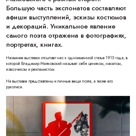
Большую часть экспонатов составляют
афиши выступлений, эскизы костюмов
и декораций. Уникальное явление
самого поэта отражена в фотографиях,
портретах, книгах.
Название выставки отсылает нас к одноименной статье 1915 года, в
которой Владимир Маяковский называл себя циником, нахалом,
извозчиком и рекламистом.
На выставке представлены и личные вещи поэта, а также его
рукописи.