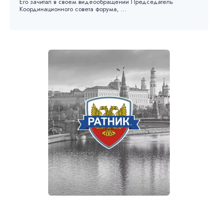
Его зачитал в своем видеообращении Председатель
Координационного совета форума, ...