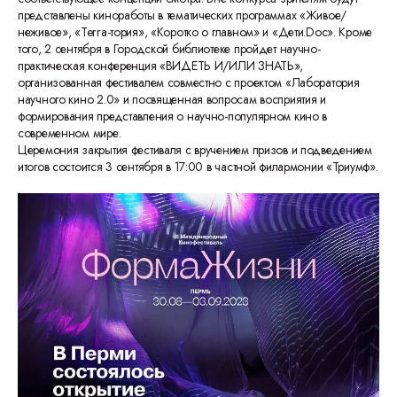
представлены киноработы в тематических программах «Живое/
неживое», «Terra-тория», «Коротко о главном» и «Дети.Doc». Кроме
того, 2 сентября в Городской библиотеке пройдет научно-
практическая конференция «ВИДЕТЬ И/ИЛИ ЗНАТЬ»,
организованная фестивалем совместно с проектом «Лаборатория
научного кино 2.0» и посвященная вопросам восприятия и
формирования представления о научно-популярном кино в
современном мире.
Церемония закрытия фестиваля с вручением призов и подведением
итогов состоится 3 сентября в 17:00 в частной филармонии «Триумф».