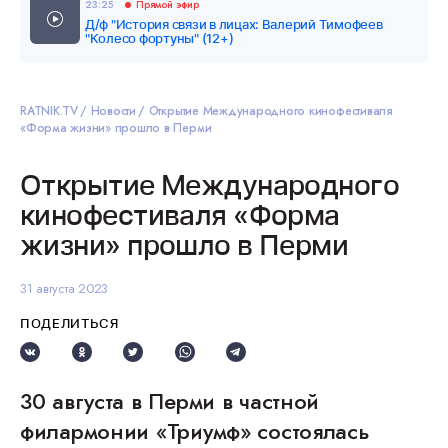
23:25
Прямой эфир
Д/ф "История связи в лицах: Валерий Тимофеев
"Колесо фортуны" (12+)
RATNIK.TV
Новости
Открытие Международного кинофестиваля
«Форма жизни» прошло в Перми
Открытие Международного
кинофестиваля «Форма
жизни» прошло в Перми
31 августа 2023
ПОДЕЛИТЬСЯ
30 августа в Перми в частной
филармонии «Триумф» состоялась