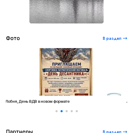
Фото
В раздел
Амет-Хан Султан: небо как судьба
Партнеры
В раздел