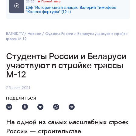
23:25
Прямой эфир
Д/ф "История связи в лицах: Валерий Тимофеев
"Колесо фортуны" (12+)
RATNIK.TV
Новости
Студенты России и Беларуси участвуют в стройке
трассы М-12
Студенты России и Беларуси
участвуют в стройке трассы
М-12
25 июля 2021
ПОДЕЛИТЬСЯ
На одной из самых масштабных строек
России — строительстве