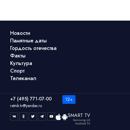
Новости
Памятные даты
Гордость отечества
Факты
Культура
Спорт
Телеканал
+7 (495) 771-07-00
ratnik.tv@yandex.ru
SMART TV
Samsung LG
Android TV