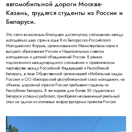
автомобильной дороги Москва-
Казань, трудятся студенты из России и
Беларуси.
Это стало возможным благодаря достигнутому соглашению между
молодёжью двух стран в ходе 8-го Белорусско-Российского
Молодежного Форума, организованного Министерством науки и
высшего образования России и Национальным советом
молодежных и детский объединений России. В рамках
подписанного международного соглашения о стратегическом
партнёрстве между Российской Федерацией и Республикой
Беларусь, в лице Общественной организацией «Мобильные кадры
России» и ОО «Белорусский республиканский союз молодежи», на
объекты дорожной отрасли России прибывают студенты из
Республики Беларусь. В эти жаркие дни более 50 студентов из
Беларуси успешно работают, приобретая незаменимый реальный
опыт на одном из ключевых инфраструктурных проектов России.