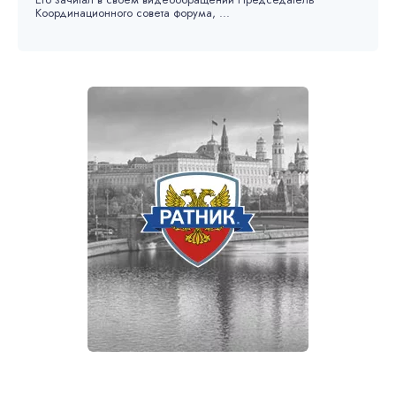
Координационного совета форума, ...