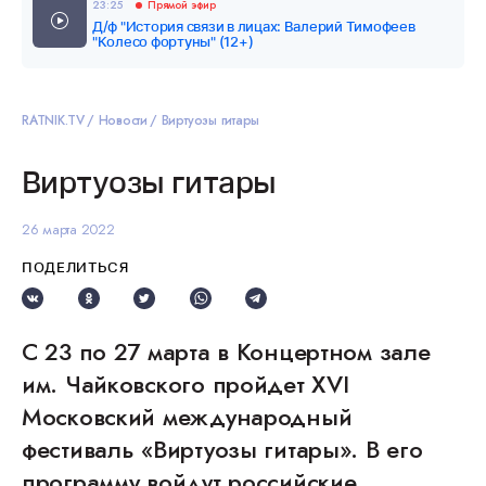
23:25
Прямой эфир
Д/ф "История связи в лицах: Валерий Тимофеев
"Колесо фортуны" (12+)
RATNIK.TV
Новости
Виртуозы гитары
Виртуозы гитары
26 марта 2022
ПОДЕЛИТЬСЯ
С 23 по 27 марта в Концертном зале
им. Чайковского пройдет XVI
Московский международный
фестиваль «Виртуозы гитары». В его
программу войдут российские