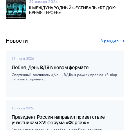
29 января 2024
II МЕЖДУНАРОДНЫЙ ФЕСТИВАЛЬ «RT.ДОК:
ВРЕМЯ ГЕРОЕВ»
Новости
В раздел
31 июля 2026
Лобня, День ВДВ в новом формате
Спортивный фестиваль «День ВДВ» в рамках проекта «Выбор
сильных», организ...
18 июля 2026
Президент России направил приветствие
участникам XVI форума «Форсаж»
Его зачитал в своем видеообращении Председатель