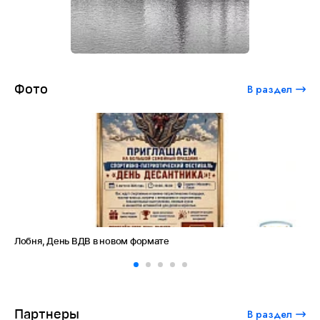
Фото
В раздел
вом формате
Амет-Хан Султан: небо как 
Партнеры
В раздел