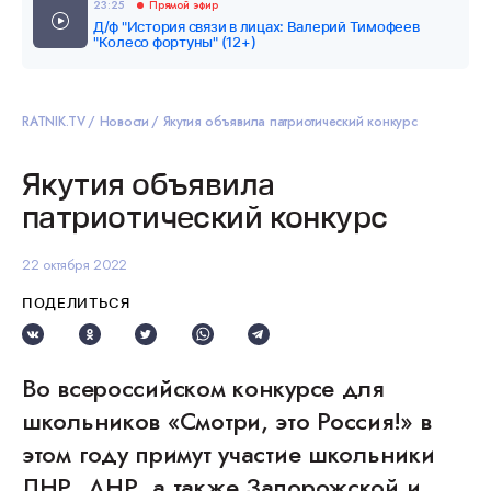
23:25
Прямой эфир
Д/ф "История связи в лицах: Валерий Тимофеев
"Колесо фортуны" (12+)
RATNIK.TV
Новости
Якутия объявила патриотический конкурс
Якутия объявила
патриотический конкурс
22 октября 2022
ПОДЕЛИТЬСЯ
Во всероссийском конкурсе для
школьников «Смотри, это Россия!» в
этом году примут участие школьники
ЛНР, ДНР, а также Запорожской и