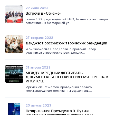
29 июля 2023
Встречи в «Сенеже»
Более 100 представителей НКО, бизнеса и волонтеры
встретились в Мастерской уп...
27 февраля 2022
Дайджест российских творческих резиденций
Дом творчества Переделкино проводит набор
участников в творческие резиденции...
31 августа 2023
МЕЖДУНАРОДНЫЙ ФЕСТИВАЛЬ
ДОКУМЕНТАЛЬНОГО КИНО «ВРЕМЯ ГЕРОЕВ» В
ИРКУТСКЕ
Иркутск станет местом проведения первого
международного фестиваля документаль...
20 августа 2023
Поздравление Президента В. Путина
участникам Фестиваля «Таврида.АРТ»