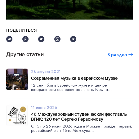
ПОДЕЛИТЬСЯ
Другие статьи
В раздел
28 августа 2021
Современная музыка в еврейском музее
12 сентября в Еврейском музее и центре
толерантности состоятся фестиваль New Isr...
11 июня 2026
46 Международный студенческий фестиваль
ВГИК: 120 лет Сергею Герасимову
С 15 по 26 июня 2026 года в Москве пройдет первый,
российский этап 46-го Междуна...