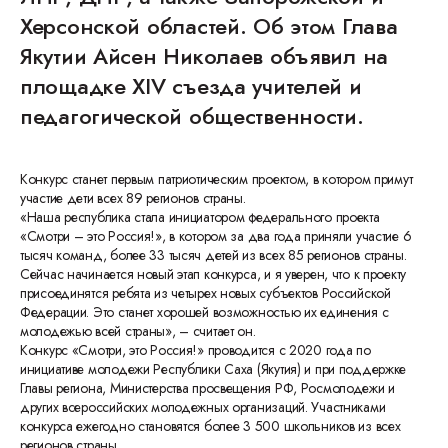
Херсонской областей. Об этом Глава
Якутии Айсен Николаев объявил на
площадке XIV съезда учителей и
педагогической общественности.
Конкурс станет первым патриотическим проектом, в котором примут
участие дети всех 89 регионов страны.
«Наша республика стала инициатором федерального проекта
«Смотри – это Россия!», в котором за два года приняли участие 6
тысяч команд, более 33 тысяч детей из всех 85 регионов страны.
Сейчас начинается новый этап конкурса, и я уверен, что к проекту
присоединятся ребята из четырех новых субъектов Российской
Федерации. Это станет хорошей возможностью их единения с
молодежью всей страны», – считает он.
Конкурс «Смотри, это Россия!» проводится с 2020 года по
инициативе молодежи Республики Саха (Якутия) и при поддержке
Главы региона, Министерства просвещения РФ, Росмолодежи и
других всероссийских молодежных организаций. Участниками
конкурса ежегодно становятся более 3 500 школьников из всех
регионов страны.