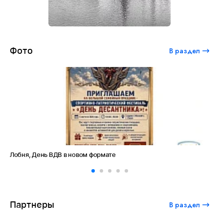
Фото
В раздел
В в новом формате
Амет-Хан Султан: неб
Партнеры
В раздел