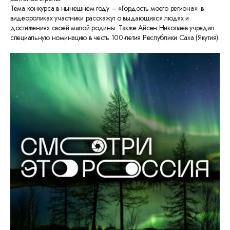
Тема конкурса в нынешнем году – «Гордость моего региона»: в
видеороликах участники расскажут о выдающихся людях и
достижениях своей малой родины. Также Айсен Николаев учредил
специальную номинацию в честь 100-летия Республики Саха (Якутия).