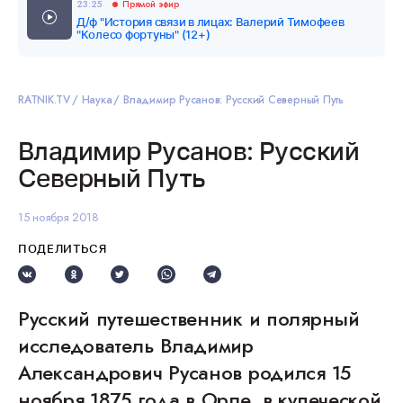
23:25
Прямой эфир
Д/ф "История связи в лицах: Валерий Тимофеев
"Колесо фортуны" (12+)
RATNIK.TV
Наука
Владимир Русанов: Русский Северный Путь
Владимир Русанов: Русский
Северный Путь
15 ноября 2018
ПОДЕЛИТЬСЯ
Русский путешественник и полярный
исследователь Владимир
Александрович Русанов родился 15
ноября 1875 года в Орле, в купеческой