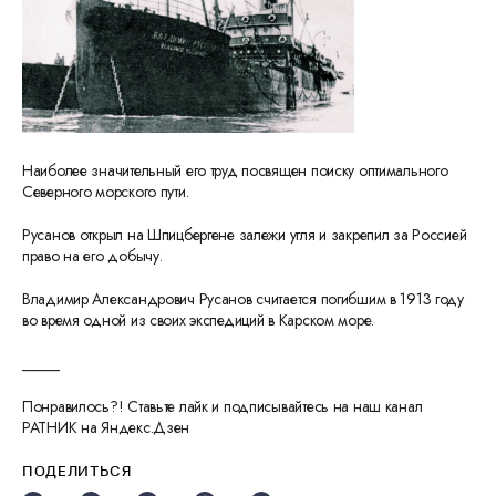
Наиболее значительный его труд посвящен поиску оптимального
Северного морского пути.
Русанов открыл на Шпицбергене залежи угля и закрепил за Россией
право на его добычу.
Владимир Александрович Русанов считается погибшим в 1913 году
во время одной из своих экспедиций в Карском море.
_____
Понравилось?! Ставьте лайк и подписывайтесь на наш канал
РАТНИК на Яндекс.Дзен
ПОДЕЛИТЬСЯ