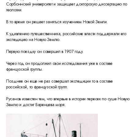
Сорбоннский университет и защищает докторскую диссертацию по
геологии.
В то время он решает заняться изучением Новой Земли.
К удивлению путешественника, российские власти поддержали его
экспедицию на Новую Землю.
Первую поездку он совершил в 1907 году.
Через год он продолжил свои исследования уже в составе
французской группы.
Позднее он еще не раз совершал экспедиции то в составе
российской, то французской групп.
Русанов известен тем, что впервые в истории пересек по суше Новую
Землю и достиг Баренцева моря.