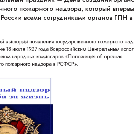
енного пожарного надзора, который вперв
 России всеми сотрудниками органов ГПН в
ой в истории появления государственного пожарного над
ие 18 июля 1927 года Всероссийским Центральным испо
ветом народных комиссаров «Положения об органах
го пожарного надзора в РСФСР».