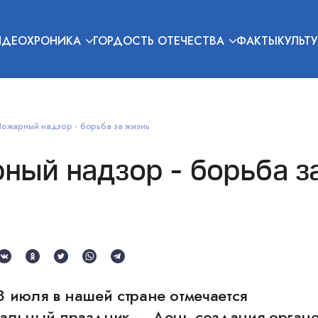
ИДЕОХРОНИКА
ГОРДОСТЬ ОТЕЧЕСТВА
ФАКТЫ
КУЛЬТУ
ожарный надзор - борьба за жизнь
ный надзор - борьба з
 июля в нашей стране отмечается
альный праздник – День создания орган