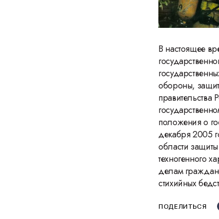
В настоящее вр
государственно
государственны
обороны, защит
правительства 
государственно
положения о го
декабря 2005 г
области защиты
техногенного х
делам граждан
стихийных бедс
ПОДЕЛИТЬСЯ