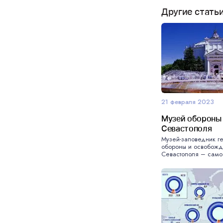
Другие стать
21 февраля 2023
Музей обороны
Севастополя
Музей-заповедник г
обороны и освобож
Севастополя – самое