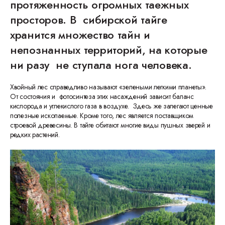
протяженность огромных таежных
просторов. В сибирской тайге
хранится множество тайн и
непознанных территорий, на которые
ни разу не ступала нога человека.
Хвойный лес справедливо называют «зелеными легкими планеты».
От состояния и фотосинтеза этих насаждений зависит баланс
кислорода и углекислого газа в воздухе. Здесь же залегают ценные
полезные ископаемые. Кроме того, лес является поставщиком
строевой древесины. В тайге обитают многие виды пушных зверей и
редких растений.