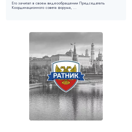
Его зачитал в своем видеообращении Председатель
Координационного совета форума, ...