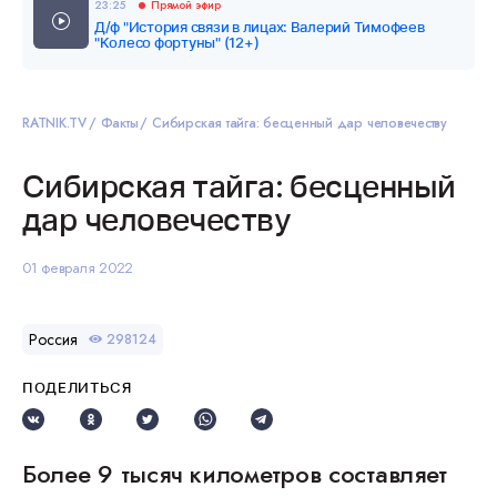
23:25
Прямой эфир
Д/ф "История связи в лицах: Валерий Тимофеев
"Колесо фортуны" (12+)
RATNIK.TV
Факты
Сибирская тайга: бесценный дар человечеству
Сибирская тайга: бесценный
дар человечеству
01 февраля 2022
Россия
298124
ПОДЕЛИТЬСЯ
Более 9 тысяч километров составляет