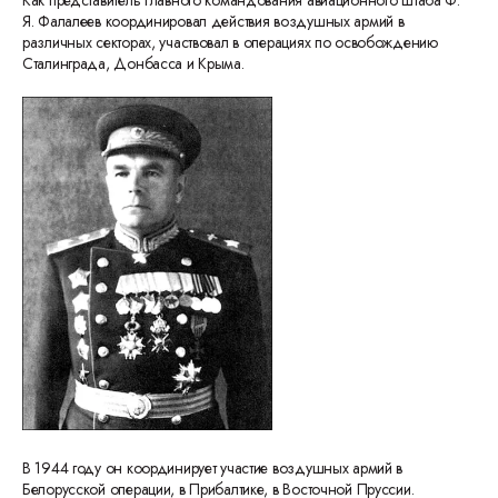
Как представитель Главного командования авиационного штаба Ф.
Я. Фалалеев координировал действия воздушных армий в
различных секторах, участвовал в операциях по освобождению
Сталинграда, Донбасса и Крыма.
В 1944 году он координирует участие воздушных армий в
Белорусской операции, в Прибалтике, в Восточной Пруссии.