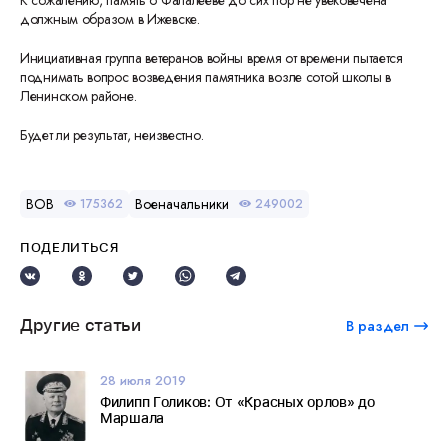
К сожалению, память о Фалалееве до сих пор не увековечена
должным образом в Ижевске.
Инициативная группа ветеранов войны время от времени пытается
поднимать вопрос возведения памятника возле сотой школы в
Ленинском районе.
Будет ли результат, неизвестно.
ВОВ
Военачальники
175362
249002
ПОДЕЛИТЬСЯ
Другие статьи
В раздел
28 июля 2019
Филипп Голиков: От «Красных орлов» до
Маршала