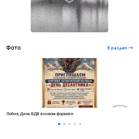
Фото
В раздел
Амет-Хан Султан: небо как судьба