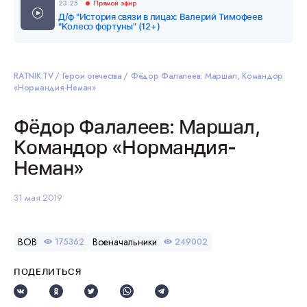
23:25
Прямой эфир
Д/ф "История связи в лицах: Валерий Тимофеев
"Колесо фортуны" (12+)
RATNIK.TV
Герои отечества
Фёдор Фалалеев: Маршал, Командор
«Нормандия-Неман»
Фёдор Фалалеев: Маршал,
Командор «Нормандия-
Неман»
31 мая 2019
ВОВ
Военачальники
175362
249002
ПОДЕЛИТЬСЯ