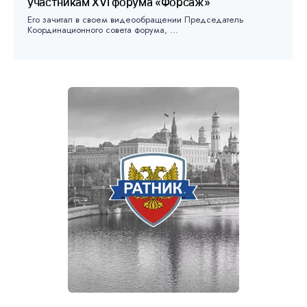
участникам XVI форума «Форсаж»
Его зачитал в своем видеообращении Председатель
Координационного совета форума, ...