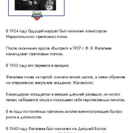
В 1924 году будущий маршал был назначен комиссаром
Мариупольского стрелкового полка.
После окончания курсов «Выстрел» в 1927 г. Ф. Я. Фалалеев
командовал стрелковым полком.
В 1932 году его перевели в авиацию.
Фалалеев снова за партой: сначала летная школа, а затем обучение
на оперативном факультете академии. Жуковского.
Командиром эскадрильи в авиации дальней разведки, он много
летает, набирается опыта и показывает себя перспективным пилотом.
В те годы по понятным причинам многие военнослужащие быстро
росли в должностях.
В 1940 году Фалалеев был назначен на Дальний Восток