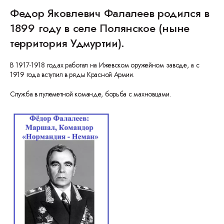
Федор Яковлевич Фалалеев родился в
1899 году в селе Полянское (ныне
территория Удмуртии).
В 1917-1918 годах работал на Ижевском оружейном заводе, а с
1919 года вступил в ряды Красной Армии.
Служба в пулеметной команде, борьба с махновцами.