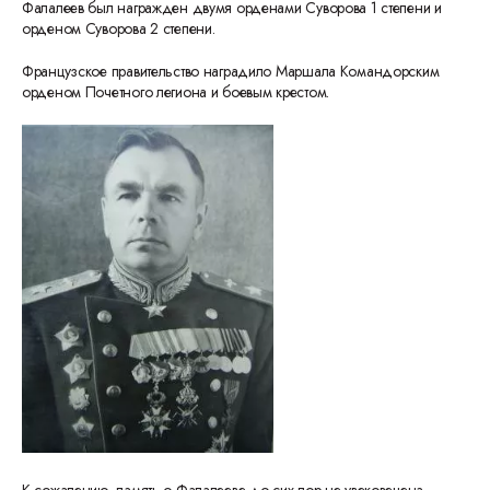
Фалалеев был награжден двумя орденами Суворова 1 степени и
орденом Суворова 2 степени.
Французское правительство наградило Маршала Командорским
орденом Почетного легиона и боевым крестом.