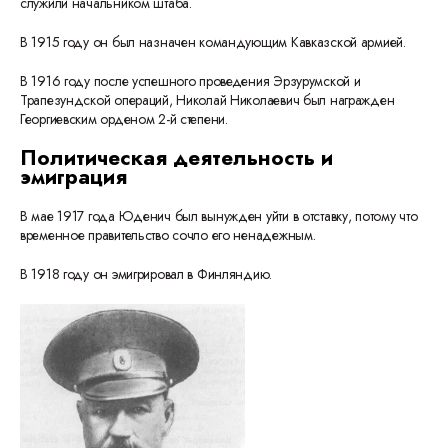
служили начальником штаба.
В 1915 году он был назначен командующим Кавказской армией.
В 1916 году после успешного проведения Эрзурумской и
Трапезундской операций, Николай Николаевич был награжден
Георгиевским орденом 2-й степени.
Политическая деятельность и
эмиграция
В мае 1917 года Юденич был вынужден уйти в отставку, потому что
временное правительство сочло его ненадежным.
В 1918 году он эмигрировал в Финляндию.