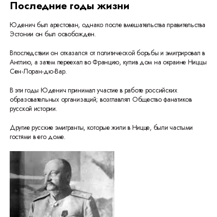
Последние годы жизни
Юденич был арестован, однако после вмешательства правительства
Эстонии он был освобожден.
Впоследствии он отказался от политической борьбы и эмигрировал в
Англию, а затем переехал во Францию, купив дом на окраине Ниццы
Сен-Лоран-дю-Вар.
В эти годы Юденич принимал участие в работе российских
образовательных организаций; возглавлял Общество фанатиков
русской истории.
Другие русские эмигранты, которые жили в Ницце, были частыми
гостями в его доме.