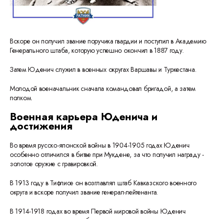
Вскоре он получил звание поручика гвардии и поступил в Академию
Генерального штаба, которую успешно окончил в 1887 году.
Затем Юденич служил в военных округах Варшавы и Туркестана.
Молодой военачальник сначала командовал бригадой, а затем
полком.
Военная карьера Юденича и
достижения
Во время русско-японской войны в 1904-1905 годах Юденич
особенно отличился в битве при Мукдене, за что получил награду -
золотое оружие с гравировкой.
В 1913 году в Тифлисе он возглавлял штаб Кавказского военного
округа и вскоре получил звание генерал-лейтенанта.
В 1914-1918 годах во время Первой мировой войны Юденич