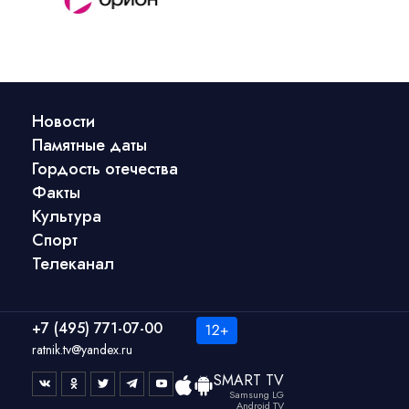
Новости
Памятные даты
Гордость отечества
Факты
Культура
Спорт
Телеканал
+7 (495) 771-07-00
ratnik.tv@yandex.ru
SMART TV
Samsung LG
Android TV