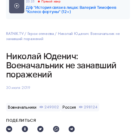
23:25
Прямой эфир
Д/ф "История связи в лицах: Валерий Тимофеев
"Колесо фортуны" (12+)
RATNIK.TV
Герои отечества
Николай Юденич: Военачальник не
занавший поражений
Николай Юденич:
Военачальник не занавший
поражений
30 июля 2019
Военачальники
Россия
249002
298124
ПОДЕЛИТЬСЯ