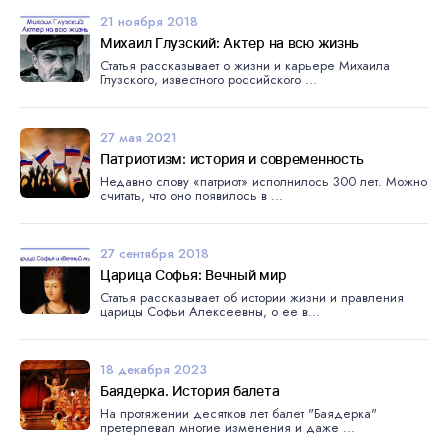
21 ноября 2018
Михаил Глузский: Актер на всю жизнь
Статья рассказывает о жизни и карьере Михаила
Глузского, известного российского ...
27 мая 2021
Патриотизм: история и современность
Недавно слову «патриот» исполнилось 300 лет. Можно
считать, что оно появилось в ...
27 сентября 2018
Царица Софья: Вечный мир
Статья рассказывает об истории жизни и правления
царицы Софьи Алексеевны, о ее в...
18 декабря 2023
Баядерка. История балета
На протяжении десятков лет балет "Баядерка"
претерпевал многие изменения и даже ...