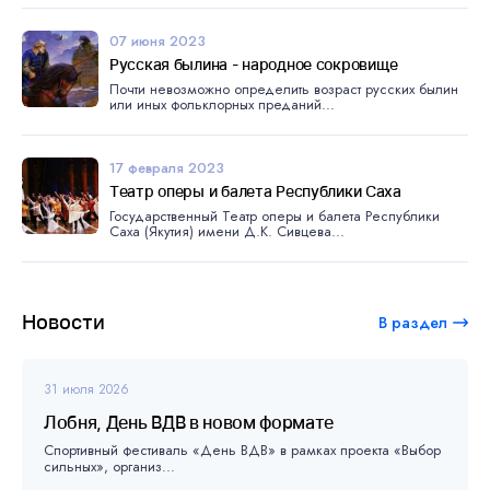
07 июня 2023
Русская былина - народное сокровище
Почти невозможно определить возраст русских былин
или иных фольклорных преданий...
17 февраля 2023
Театр оперы и балета Республики Саха
Государственный Театр оперы и балета Республики
Саха (Якутия) имени Д.К. Сивцева...
Новости
В раздел
31 июля 2026
Лобня, День ВДВ в новом формате
Спортивный фестиваль «День ВДВ» в рамках проекта «Выбор
сильных», организ...