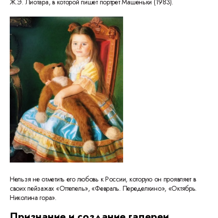
Ж.Э. Лиотара, в которой пишет портрет Машеньки (1983).
Нельзя не отметить его любовь к России, которую он проявляет в
своих пейзажах «Оттепель», «Февраль. Переделкино», «Октябрь.
Николина гора».
Признание и создание галереи