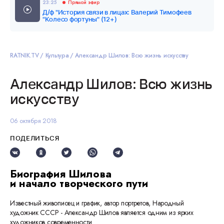
23:25
Прямой эфир
Д/ф "История связи в лицах: Валерий Тимофеев
"Колесо фортуны" (12+)
RATNIK.TV
Культура
Александр Шилов: Всю жизнь искусству
Александр Шилов: Всю жизнь
искусству
06 октября 2018
ПОДЕЛИТЬСЯ
Биография Шилова
и начало творческого пути
Известный живописец и график, автор портретов, Народный
художник СССР - Александр Шилов является одним из ярких
художников современности.