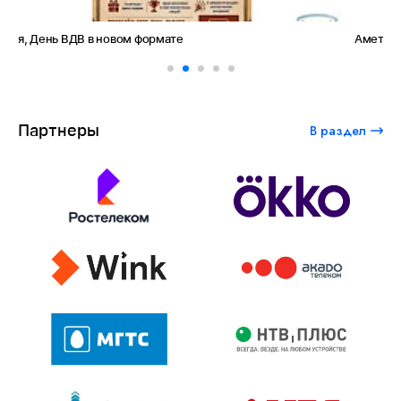
Амет-Хан Султан: небо как судьба
Партнеры
В раздел