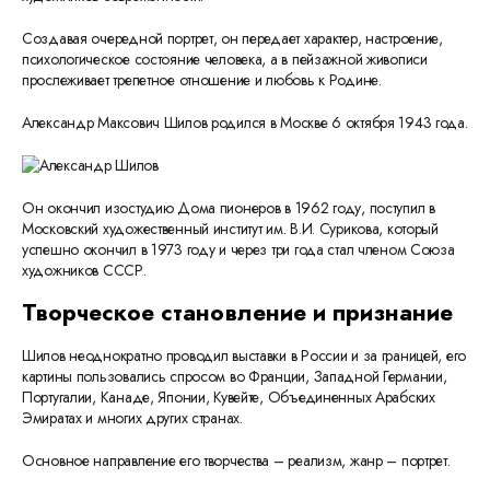
Создавая очередной портрет, он передает характер, настроение,
психологическое состояние человека, а в пейзажной живописи
прослеживает трепетное отношение и любовь к Родине.
Александр Максович Шилов родился в Москве 6 октября 1943 года.
Он окончил изостудию Дома пионеров в 1962 году, поступил в
Московский художественный институт им. В.И. Сурикова, который
успешно окончил в 1973 году и через три года стал членом Союза
художников СССР.
Творческое становление и признание
Шилов неоднократно проводил выставки в России и за границей, его
картины пользовались спросом во Франции, Западной Германии,
Португалии, Канаде, Японии, Кувейте, Объединенных Арабских
Эмиратах и многих других странах.
Основное направление его творчества – реализм, жанр – портрет.