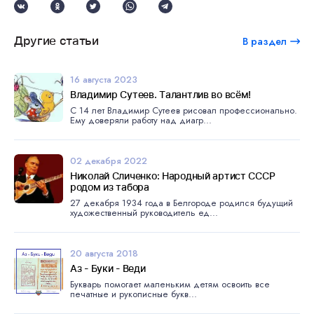
Другие статьи
В раздел
16 августа 2023
Владимир Сутеев. Талантлив во всём!
С 14 лет Владимир Сутеев рисовал профессионально.
Ему доверяли работу над диагр...
02 декабря 2022
Николай Сличенко: Народный артист СССР
родом из табора
27 декабря 1934 года в Белгороде родился будущий
художественный руководитель ед...
20 августа 2018
Аз - Буки - Веди
Букварь помогает маленьким детям освоить все
печатные и рукописные букв...