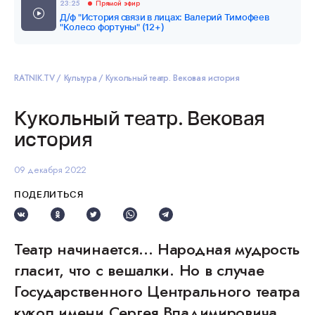
23:25
Прямой эфир
Д/ф "История связи в лицах: Валерий Тимофеев
"Колесо фортуны" (12+)
RATNIK.TV
Культура
Кукольный театр. Вековая история
Кукольный театр. Вековая
история
09 декабря 2022
ПОДЕЛИТЬСЯ
Театр начинается… Народная мудрость
гласит, что с вешалки. Но в случае
Государственного Центрального театра
кукол имени Сергея Владимировича