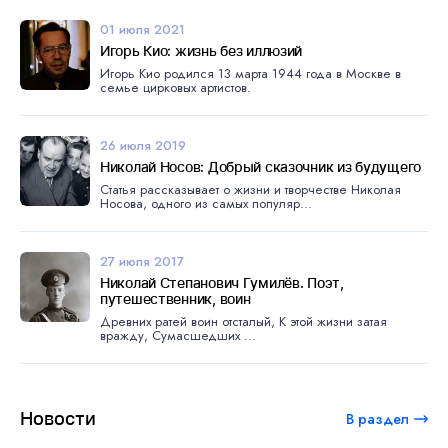
01 июля 2021
Игорь Кио: жизнь без иллюзий
Игорь Кио родился 13 марта 1944 года в Москве в
семье цирковых артистов.
26 июля 2019
Николай Носов: Добрый сказочник из будущего
Статья рассказывает о жизни и творчестве Николая
Носова, одного из самых популяр...
27 июля 2017
Николай Степанович Гумилёв. Поэт,
путешественник, воин
Древних ратей воин отсталый, К этой жизни затая
вражду, Сумасшедших ...
Новости
В раздел