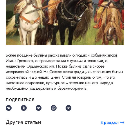
Более поздние былины рассказывали о людях и событиях эпохи
Ивана Грозного, о противостоянии с турками и поляками, о
нашествиях Ордынского ига. Позже былина стала скорее
исторической песней. На Севере живая традиция исполнения былин
сохранилась и до наших дней. Стоит ли говорить о том, что это
настоящее сокровище, культурное достояние нашего народа
необходимо поддерживать и бережно хранить.
ПОДЕЛИТЬСЯ
Другие статьи
В раздел