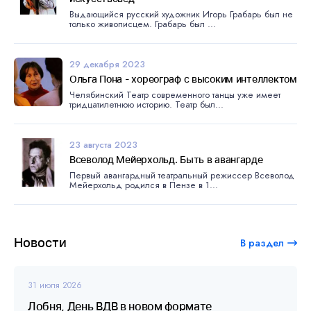
Выдающийся русский художник Игорь Грабарь был не
только живописцем. Грабарь был ...
29 декабря 2023
Ольга Пона - хореограф с высоким интеллектом
Челябинский Театр современного танцы уже имеет
тридцатилетнюю историю. Театр был...
23 августа 2023
Всеволод Мейерхольд. Быть в авангарде
Первый авангардный театральный режиссер Всеволод
Мейерхольд родился в Пензе в 1...
Новости
В раздел
31 июля 2026
Лобня, День ВДВ в новом формате