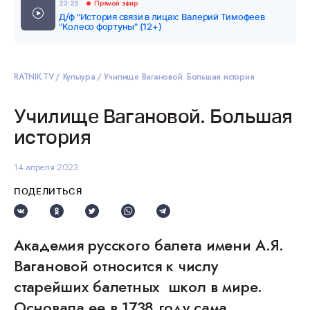
23:25
Прямой эфир
Д/ф "История связи в лицах: Валерий Тимофеев
"Колесо фортуны" (12+)
RATNIK.TV
Культура
Училище Вагановой. Большая история
Училище Вагановой. Большая
история
14 апреля 2023
ПОДЕЛИТЬСЯ
Академия русского балета имени А.Я.
Вагановой относится к числу
старейших балетных школ в мире.
Основала ее в 1738 году сама