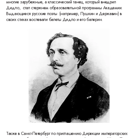
многие зарубежные, а классический танец, который внедрил
Дидло, стал стержнем образовательной программы Академии.
Выдающиеся русские поэты (например, Пушкин и Державин) в
своих стихах воспевали балеты Дидло и его балерин.
Также в Санкт-Петербург по приглашению Дирекции императорских