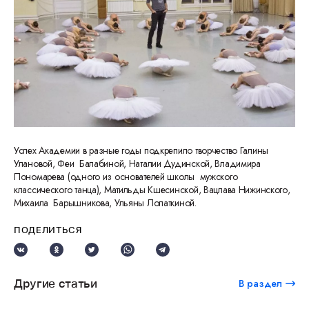
Успех Академии в разные годы подкрепило творчество Галины
Улановой, Феи Балабиной, Наталии Дудинской, Владимира
Пономарева (одного из основателей школы мужского
классического танца), Матильды Кшесинской, Вацлава Нижинского,
Михаила Барышникова, Ульяны Лопаткиной.
ПОДЕЛИТЬСЯ
Другие статьи
В раздел