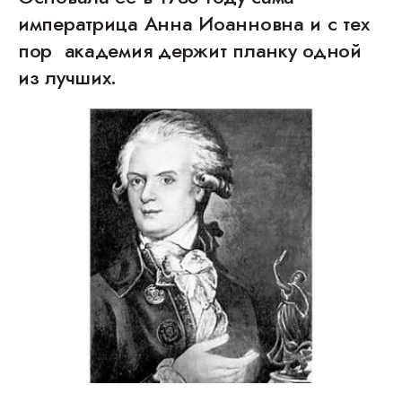
императрица Анна Иоанновна и с тех
пор академия держит планку одной
из лучших.