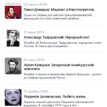
06 августа 2018
Павел Демидов: Меценат и благотворитель
Один из первых российских предпринимателей,
вышедших на столь известный уровень ...
21 июня 2019
Александр Твардовский: Народный поэт
Узнайте об Александре Твардовском, народном поэте
России. В статье рассказываетс...
24 июля 2019
Архип Куинджи: Загадочный гений русской
живописи
Узнайте о жизни и творчестве Архипа Куинджи - одного
из главных художников Росси...
17 октября 2023
Людмила Целиковская. Любить жизнь
Героиня нашего рассказа Людмила Целиковская
родилась 8 сентября 1919 года в Аст...