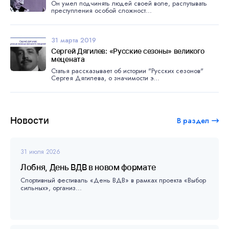
Он умел подчинять людей своей воле, распутывать
преступления особой сложност...
31 марта 2019
Сергей Дягилев: «Русские сезоны» великого
мецената
Статья рассказывает об истории "Русских сезонов"
Сергея Дягилева, о значимости э...
Новости
В раздел
31 июля 2026
Лобня, День ВДВ в новом формате
Спортивный фестиваль «День ВДВ» в рамках проекта «Выбор
сильных», организ...