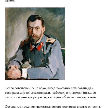
другие.
После революции 1905 года, когда художник стал очевидцем
расстрела мирной демонстрации рабочих, он написал большое
число сатирических рисунков, в которых обличал самодержавие.
Отдельные поздние произведения его творчества можно отнести к