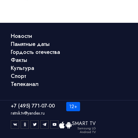
Новости
Памятные даты
Гордость отечества
Факты
Культура
Спорт
Телеканал
+7 (495) 771-07-00
ratnik.tv@yandex.ru
SMART TV
Samsung LG
Android TV