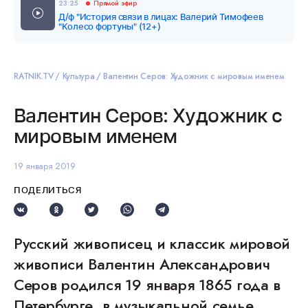
23:25
Прямой эфир
Д/ф "История связи в лицах: Валерий Тимофеев
"Колесо фортуны" (12+)
RATNIK.TV
Культура
Валентин Серов: Художник с мировым именем
Валентин Серов: Художник с
мировым именем
19 января 2019
ПОДЕЛИТЬСЯ
Русский живописец и классик мировой
живописи Валентин Александрович
Серов родился 19 января 1865 года в
Петербурге, в музыкальной семье.