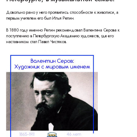
Довольно рано у него проявились способности к живописи, а
первым учителем его был Илья Репин.
В 1880 году именно Репин рекомендовал Валентина Серова к
поступлению в Петербургскую Академию художеств, где его
наставником стал Павел Чистяков.