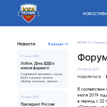
НОВОСТИ
В
RATNIK.TV
Новости
Новости
В раздел
Форум
31 июля 2026
Лобня, День ВДВ в
новом формате
29 августа 2021
Спортивный фестиваль «День
ПОДЕЛИТЬСЯ
ВДВ» в рамках проекта
«Выбор сильных», организ...
В соответстви
июля 2019 год
18 июля 2026
в период с 22 
Президент России