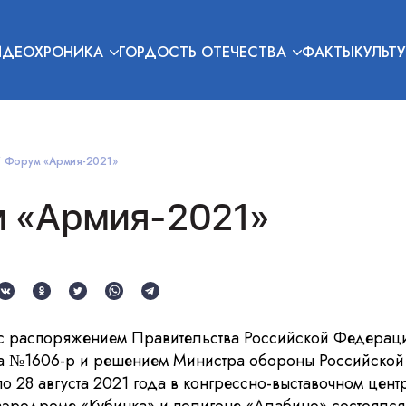
ИДЕОХРОНИКА
ГОРДОСТЬ ОТЕЧЕСТВА
ФАКТЫ
КУЛЬТУ
Форум «Армия-2021»
 «Армия-2021»
и с распоряжением Правительства Российской Федераци
а №1606-р и решением Министра обороны Российско
по 28 августа 2021 года в конгрессно-выставочном цент