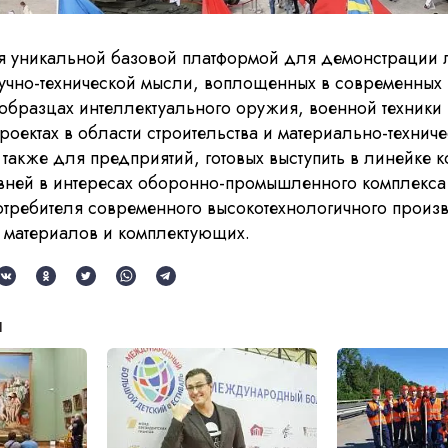
я уникальной базовой платформой для демонстрации 
учно-технической мысли, воплощенных в современных 
образцах интеллектуального оружия, военной техники
проектах в области строительства и материально-техниче
 также для предприятий, готовых выступить в линейке 
вней в интересах оборонно-промышленного комплекса 
отребителя современного высокотехнологичного произ
 материалов и комплектующих.
и