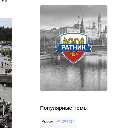
VII
Популярные темы
Россия
298124