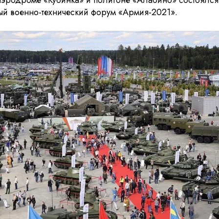
аэродроме «Кубинка» и полигоне «Алабино» состоялся 
 военно-технический форум «Армия-2021».