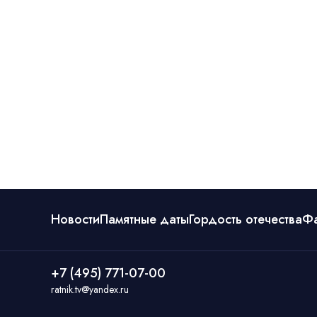
Новости
Памятные даты
Гордость отечества
Ф
+7 (495) 771-07-00
ratnik.tv@yandex.ru